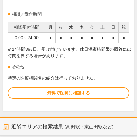
相談／受付時間
相談受付時間
月
火
水
木
金
土
日
祝
0:00～24:00
●
●
●
●
●
●
●
●
※24時間365日、受け付けています。休日深夜時間帯の回答には
時間を要する場合があります。
その他
特定の医療機関名の紹介は行っておりません。
無料で医師に相談する
近隣エリアの検索結果
(高田駅・東山田駅など)