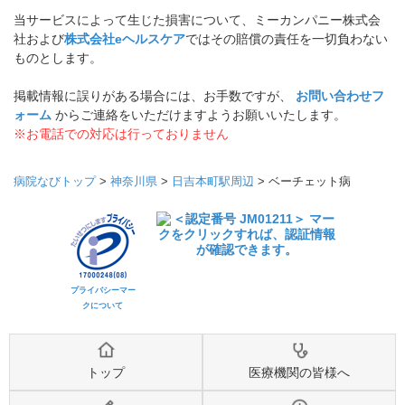
当サービスによって生じた損害について、ミーカンパニー株式会
社および
株式会社eヘルスケア
ではその賠償の責任を一切負わない
ものとします。
掲載情報に誤りがある場合には、お手数ですが、
お問い合わせフ
ォーム
からご連絡をいただけますようお願いいたします。
※お電話での対応は行っておりません
病院なびトップ
>
神奈川県
>
日吉本町駅周辺
>
ベーチェット病
プライバシーマー
クについて
トップ
医療機関の皆様へ