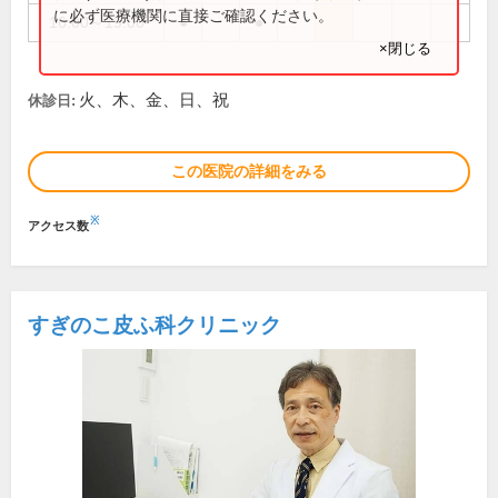
に必ず医療機関に直接ご確認ください。
16:00～19:00
●
●
×閉じる
火、木、金、日、祝
休診日:
この医院の詳細をみる
※
アクセス数
すぎのこ皮ふ科クリニック