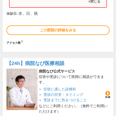
×閉じる
水、日、祝
休診日:
この医院の詳細をみる
※
アクセス数
【24h】
病院なび医療相談
病院なび公式サービス
症状や受診について医師に相談ができま
す。
症状に適した診療科
受診の目安・タイミング
受診までに気をつけること
などにご利用ください。（無料でご利用い
ただけます）