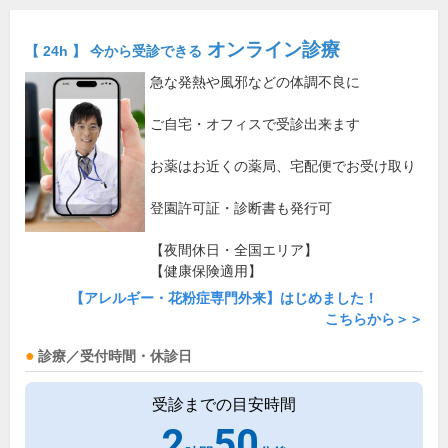
オンライン診療
【 24h 】 今から受診できる
急な発熱や風邪などの体調不良に
ご自宅・オフィスで受診出来ます
お薬はお近くの薬局、宅配便でお受け取り
登園許可証・診断書も発行可
【夜間休日・全国エリア】
【健康保険適用】
【アレルギー・花粉症専門外来】はじめました！
こちらから＞＞
診療／受付時間・休診日
受診までの目安時間
2
50