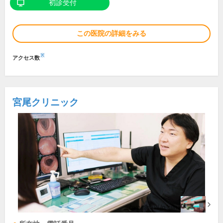
初診受付
この医院の詳細をみる
※
アクセス数
宮尾クリニック