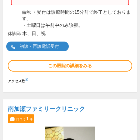
・受付は診療時間の15分前で終了としておりま
備考:
す。
・土曜日は午前中のみ診療。
木、日、祝
休診日:
初診・再診電話受付
この医院の詳細をみる
※
アクセス数
南加瀬ファミリークリニック
1
口コミ
件