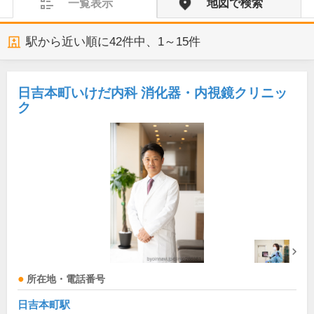
一覧表示
地図で検索
駅から近い順に
42
件中、
1～15件
日吉本町いけだ内科 消化器・内視鏡クリニッ
ク
所在地・電話番号
日吉本町駅