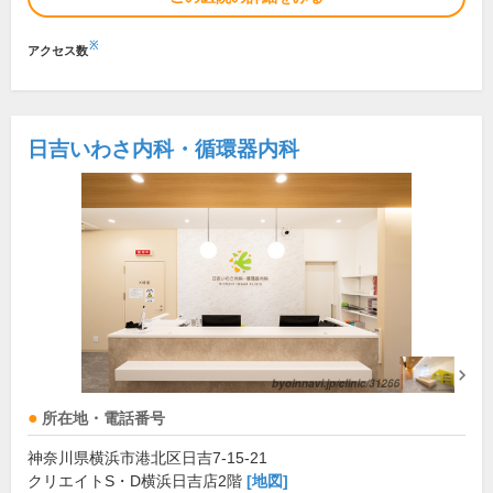
※
アクセス数
日吉いわさ内科・循環器内科
所在地・電話番号
神奈川県横浜市港北区日吉7-15-21
クリエイトS・D横浜日吉店2階
[地図]