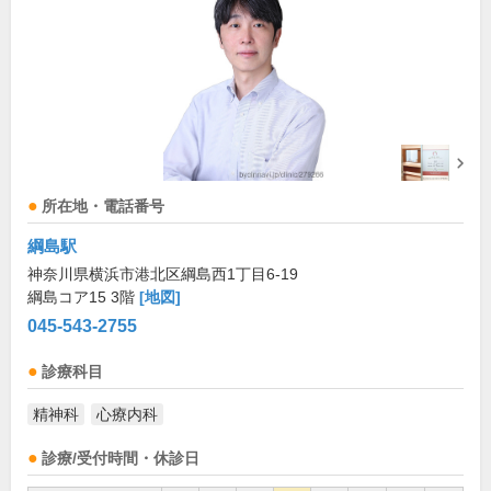
所在地・電話番号
綱島駅
神奈川県横浜市港北区綱島西1丁目6-19
綱島コア15 3階
[地図]
045-543-2755
診療科目
精神科
心療内科
診療/受付時間・休診日