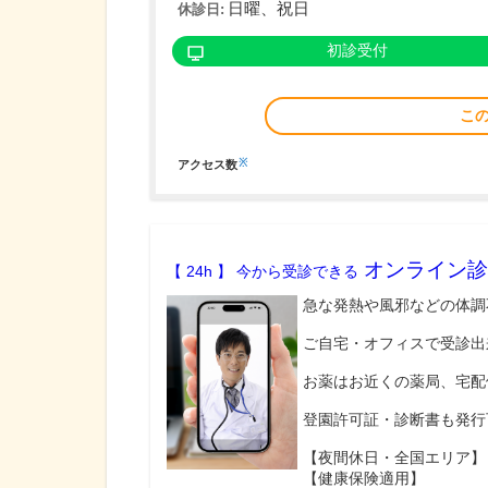
日曜、祝日
休診日:
初診受付
こ
※
アクセス数
オンライン診
【 24h 】 今から受診できる
急な発熱や風邪などの体調
ご自宅・オフィスで受診出
お薬はお近くの薬局、宅配
登園許可証・診断書も発行
【夜間休日・全国エリア】
【健康保険適用】