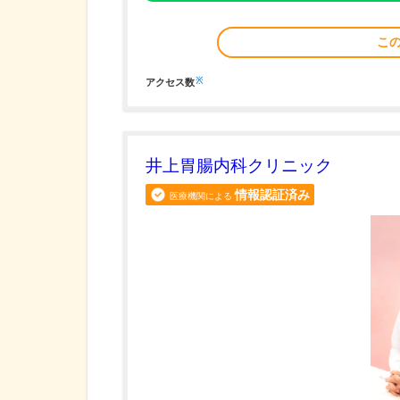
こ
※
アクセス数
井上胃腸内科クリニック
情報認証済み
医療機関による