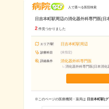
病院なび
人で選べる医院検索
日吉本町駅周辺の消化器外科専門医(日
2
件見つかりました
日吉本町駅周辺
エリア/駅
(未指定)
診療科目
消化器外科専門医
詳細条件
消化器外科専門医(日本消化
※このページの医療機関・薬局は
日吉本町駅(グ