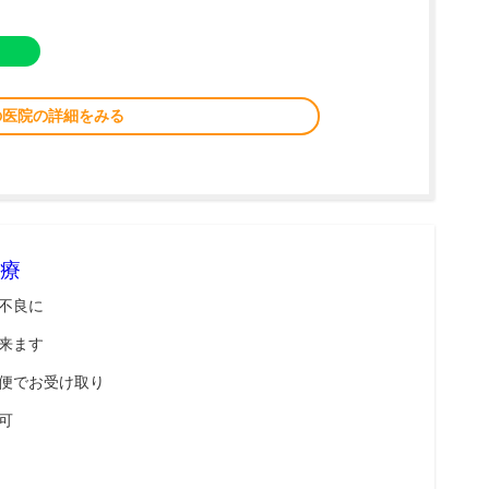
の医院の詳細をみる
療
不良に
来ます
便でお受け取り
可