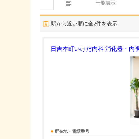
一覧表示
駅から近い順に全
2
件を表示
日吉本町いけだ内科 消化器・内
所在地・電話番号