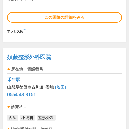
この医院の詳細をみる
※
アクセス数
須藤整形外科医院
所在地・電話番号
禾生駅
山梨県都留市古川渡3番地
[地図]
0554-43-3151
診療科目
内科
小児科
整形外科