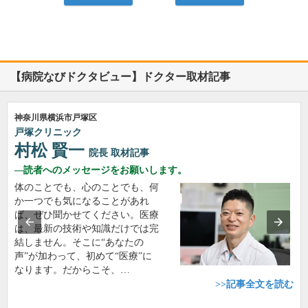
【病院なびドクタビュー】ドクター取材記事
神奈川県横浜市戸塚区
戸塚クリニック
村松 賢一
院長
取材記事
読者へのメッセージをお願いします。
体のことでも、心のことでも、何
か一つでも気になることがあれ
ば、ぜひ聞かせてください。医療
は、最新の技術や知識だけでは完
結しません。そこに“あなたの
声”が加わって、初めて“医療”に
なります。だからこそ、…
>>記事全文を読む