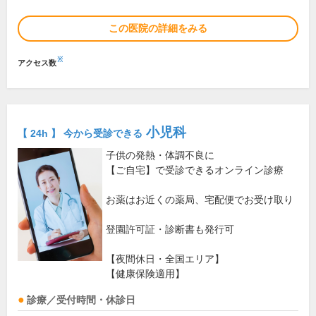
この医院の詳細をみる
※
アクセス数
小児科
【 24h 】 今から受診できる
子供の発熱・体調不良に
【ご自宅】で受診できるオンライン診療
お薬はお近くの薬局、宅配便でお受け取り
登園許可証・診断書も発行可
【夜間休日・全国エリア】
【健康保険適用】
診療／受付時間・休診日