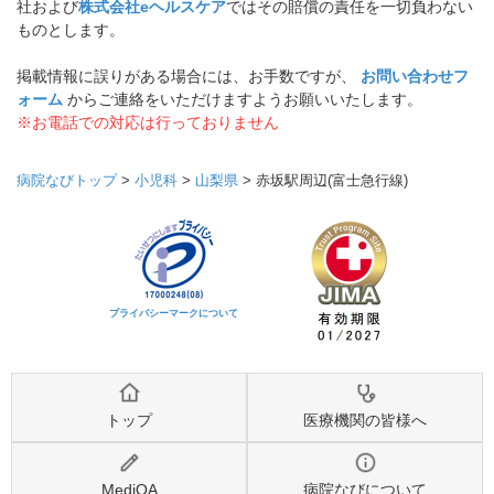
社および
株式会社eヘルスケア
ではその賠償の責任を一切負わない
ものとします。
掲載情報に誤りがある場合には、お手数ですが、
お問い合わせフ
ォーム
からご連絡をいただけますようお願いいたします。
※お電話での対応は行っておりません
病院なびトップ
>
小児科
>
山梨県
>
赤坂駅周辺(富士急行線)
プライバシーマークについて
トップ
医療機関の皆様へ
MediQA
病院なびについて