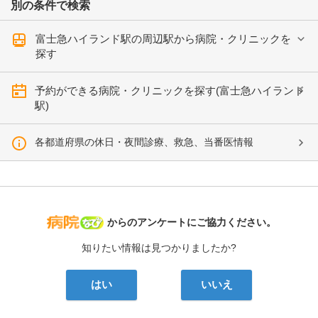
別の条件で検索
富士急ハイランド駅の周辺駅から病院・クリニックを
探す
予約ができる病院・クリニックを探す(富士急ハイランド
駅)
各都道府県の休日・夜間診療、救急、当番医情報
病院なび
からのアンケートにご協力ください。
知りたい情報は見つかりましたか?
はい
いいえ