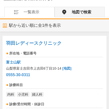
一覧表示
地図で検索
駅から近い順に全
1
件を表示
羽田レディースクリニック
所在地・電話番号
富士山駅
山梨県富士吉田市上吉田6丁目10-14
[地図]
0555-30-0311
診療科目
内科
小児科
婦人科
診療/受付時間・休診日