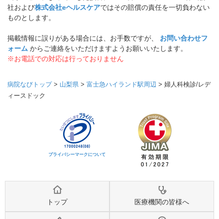
社および
株式会社eヘルスケア
ではその賠償の責任を一切負わない
ものとします。
掲載情報に誤りがある場合には、お手数ですが、
お問い合わせフ
ォーム
からご連絡をいただけますようお願いいたします。
※お電話での対応は行っておりません
病院なびトップ
>
山梨県
>
富士急ハイランド駅周辺
>
婦人科検診/レデ
ィースドック
プライバシーマークについて
トップ
医療機関の皆様へ