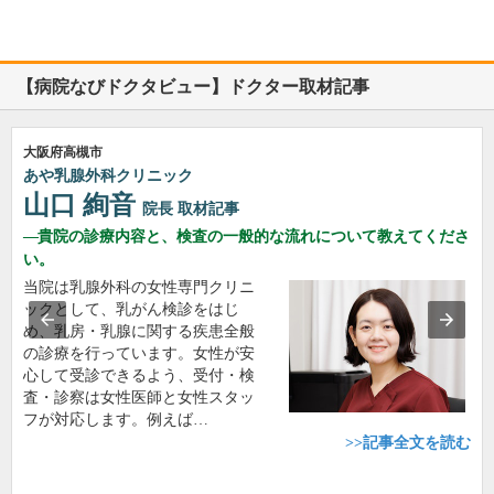
【病院なびドクタビュー】ドクター取材記事
大阪府高槻市
あや乳腺外科クリニック
山口 絢音
院長
取材記事
貴院の診療内容と、検査の一般的な流れについて教えてくださ
い。
当院は乳腺外科の女性専門クリニ
ックとして、乳がん検診をはじ
め、乳房・乳腺に関する疾患全般
の診療を行っています。女性が安
心して受診できるよう、受付・検
査・診察は女性医師と女性スタッ
フが対応します。例えば…
>>記事全文を読む