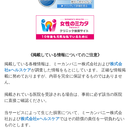
《掲載している情報についてのご注意》
掲載している各種情報は、ミーカンパニー株式会社および
株式会
社eヘルスケア
が調査した情報をもとにしています。 正確な情報掲
載に努めておりますが、内容を完全に保証するものではありませ
ん。
掲載されている医院を受診される場合は、事前に必ず該当の医院
に直接ご確認ください。
当サービスによって生じた損害について、ミーカンパニー株式会
社および
株式会社eヘルスケア
ではその賠償の責任を一切負わない
ものとします。