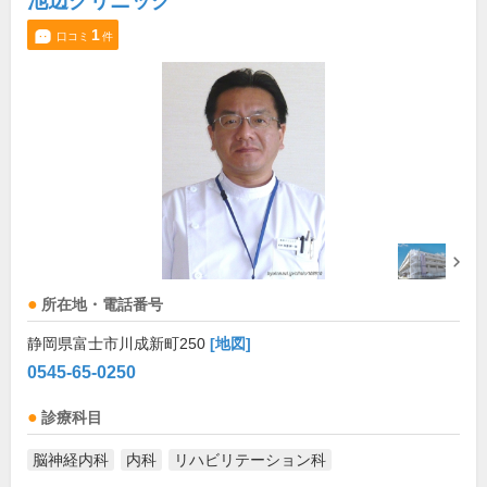
池辺クリニック
1
口コミ
件
所在地・電話番号
静岡県富士市川成新町250
[地図]
0545-65-0250
診療科目
脳神経内科
内科
リハビリテーション科