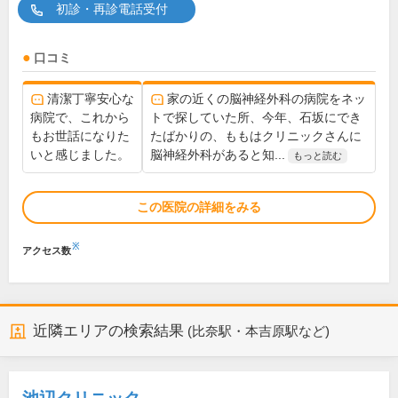
初診・再診電話受付
口コミ
清潔丁寧安心な
家の近くの脳神経外科の病院をネッ
病院で、これから
トで探していた所、今年、石坂にでき
もお世話になりた
たばかりの、ももはクリニックさんに
いと感じました。
脳神経外科があると知...
もっと読む
この医院の詳細をみる
※
アクセス数
近隣エリアの検索結果
(比奈駅・本吉原駅など)