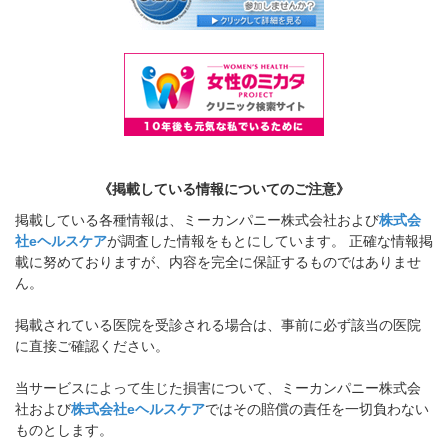
《掲載している情報についてのご注意》
掲載している各種情報は、ミーカンパニー株式会社および
株式会
社eヘルスケア
が調査した情報をもとにしています。 正確な情報掲
載に努めておりますが、内容を完全に保証するものではありませ
ん。
掲載されている医院を受診される場合は、事前に必ず該当の医院
に直接ご確認ください。
当サービスによって生じた損害について、ミーカンパニー株式会
社および
株式会社eヘルスケア
ではその賠償の責任を一切負わない
ものとします。