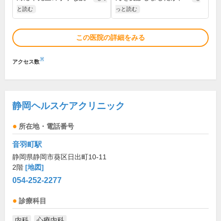
と読む
っと読む
この医院の詳細をみる
※
アクセス数
静岡ヘルスケアクリニック
所在地・電話番号
音羽町駅
静岡県静岡市葵区日出町10-11
2階
[地図]
054-252-2277
診療科目
内科
心療内科