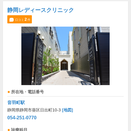
静岡レディースクリニック
2
口コミ
件
所在地・電話番号
音羽町駅
静岡県静岡市葵区日出町10-3
[地図]
054-251-0770
診療科目