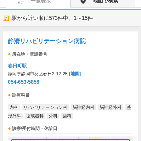
一覧表示
地図で検索
駅から近い順に
573
件中、
1～15件
静清リハビリテーション病院
所在地・電話番号
春日町駅
静岡県静岡市葵区春日2-12-25
[地図]
054-653-5858
診療科目
内科
リハビリテーション科
脳神経内科
脳神経外科
整
形外科
循環器科
外科
歯科
診療/受付時間・休診日