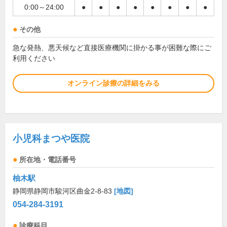
0:00～24:00
●
●
●
●
●
●
●
●
その他
急な発熱、悪天候など直接医療機関に掛かる事が困難な際にご
利用ください
オンライン診療の詳細をみる
小児科まつや医院
所在地・電話番号
柚木駅
静岡県静岡市駿河区曲金2-8-83
[地図]
054-284-3191
診療科目