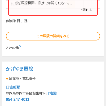
に必ず医療機関に直接ご確認ください。
15:00～18:00
●
●
●
●
×閉じる
日、祝
休診日:
この医院の詳細をみる
※
アクセス数
かげやま医院
所在地・電話番号
日吉町駅
静岡県静岡市葵区相生町9-5
[地図]
054-247-4011