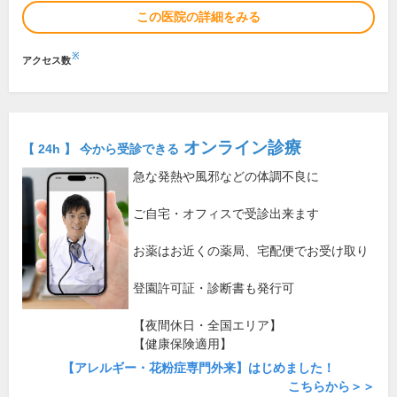
この医院の詳細をみる
※
アクセス数
オンライン診療
【 24h 】 今から受診できる
急な発熱や風邪などの体調不良に
ご自宅・オフィスで受診出来ます
お薬はお近くの薬局、宅配便でお受け取り
登園許可証・診断書も発行可
【夜間休日・全国エリア】
【健康保険適用】
【アレルギー・花粉症専門外来】はじめました！
こちらから＞＞