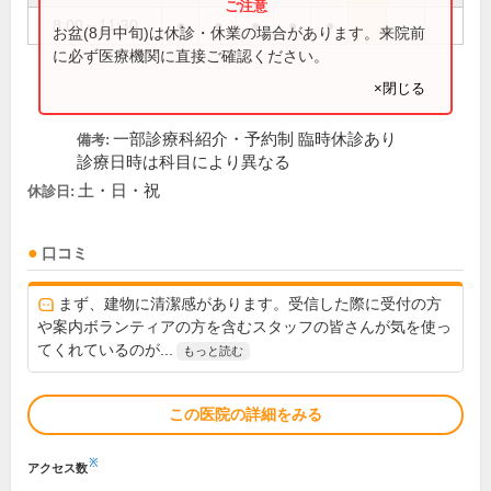
8:00～11:30
●
●
●
●
●
お盆(8月中旬)は休診・休業の場合があります。来院前
に必ず医療機関に直接ご確認ください。
×閉じる
一部診療科紹介・予約制 臨時休診あり
備考:
診療日時は科目により異なる
土・日・祝
休診日:
口コミ
まず、建物に清潔感があります。受信した際に受付の方
や案内ボランティアの方を含むスタッフの皆さんが気を使っ
てくれているのが...
もっと読む
この医院の詳細をみる
※
アクセス数