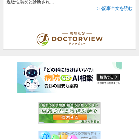
過敏性腸炎と診断され…
>>記事全文を読む