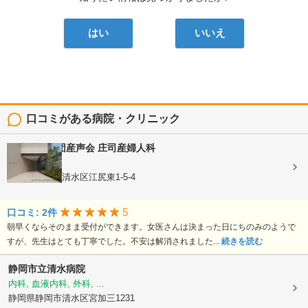
はい
いいえ
口コミがある病院・クリニック
医療法人社団産声会
庄司産婦人科
産婦人科
静岡県静岡市清水区江尻東1-5-4
5
口コミ: 2件
朝早くならそのまま受付ができます。女医さんは決まった日にちのみのようで
すが、先生はとても丁寧でした。不安は解消されました...
続きを読む
静岡市立清水病院
内科, 血液内科, 外科, ...
静岡県静岡市清水区宮加三1231