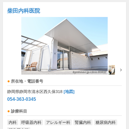
柴田内科医院
所在地・電話番号
静岡県静岡市清水区西久保318
[地図]
054-363-0345
診療科目
内科
呼吸器内科
アレルギー科
腎臓内科
糖尿病内科