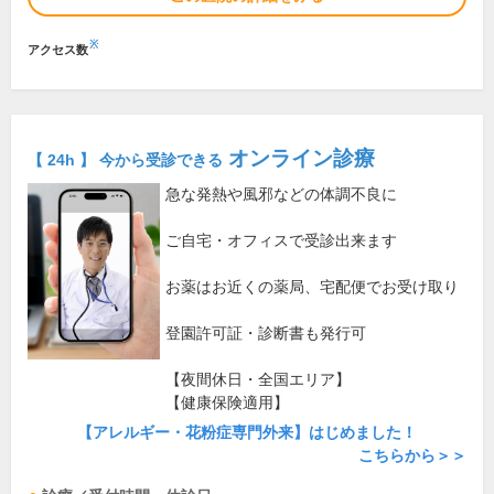
※
アクセス数
オンライン診療
【 24h 】 今から受診できる
急な発熱や風邪などの体調不良に
ご自宅・オフィスで受診出来ます
お薬はお近くの薬局、宅配便でお受け取り
登園許可証・診断書も発行可
【夜間休日・全国エリア】
【健康保険適用】
【アレルギー・花粉症専門外来】はじめました！
こちらから＞＞