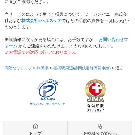
に直接ご確認ください。
当サービスによって生じた損害について、ミーカンパニー株式会
社および
株式会社eヘルスケア
ではその賠償の責任を一切負わない
ものとします。
掲載情報に誤りがある場合には、お手数ですが、
お問い合わせフ
ォーム
からご連絡をいただけますようお願いいたします。
※お電話での対応は行っておりません
病院なびトップ
>
静岡県
>
桜橋駅周辺(静岡鉄道静岡清水線)
>
漢方
プライバシーマークについて
トップ
医療機関の皆様へ