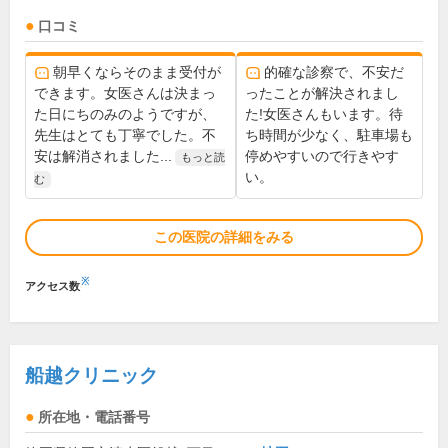
口コミ
朝早くならそのまま受付が
的確な診察で、不安だ
できます。女医さんは決まっ
ったことが解決されまし
た日にちのみのようですが、
た!女医さんもいます。待
先生はとても丁寧でした。不
ち時間が少なく、駐車場も
安は解消されました...
停めやすいので行きやす
もっと読
い。
む
この医院の詳細をみる
※
アクセス数
船越クリニック
所在地・電話番号