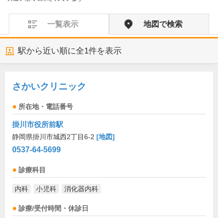
一覧表示
地図で検索
駅から近い順に全
1
件を表示
さかいクリニック
所在地・電話番号
掛川市役所前駅
静岡県掛川市城西2丁目6-2
[地図]
0537-64-5699
診療科目
内科
小児科
消化器内科
診療/受付時間・休診日