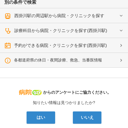
別の条件で検索
西掛川駅の周辺駅から病院・クリニックを探す
診療科目から病院・クリニックを探す(西掛川駅)
予約ができる病院・クリニックを探す(西掛川駅)
各都道府県の休日・夜間診療、救急、当番医情報
病院なび
からのアンケートにご協力ください。
知りたい情報は見つかりましたか?
はい
いいえ