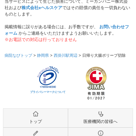
当サービスによって生じた損害について、ミーカンパニー株式会
社および
株式会社eヘルスケア
ではその賠償の責任を一切負わない
ものとします。
掲載情報に誤りがある場合には、お手数ですが、
お問い合わせフ
ォーム
からご連絡をいただけますようお願いいたします。
※お電話での対応は行っておりません
病院なびトップ
>
静岡県
>
西掛川駅周辺
>
日帰り大腸ポリープ切除
プライバシーマークについて
トップ
医療機関の皆様へ