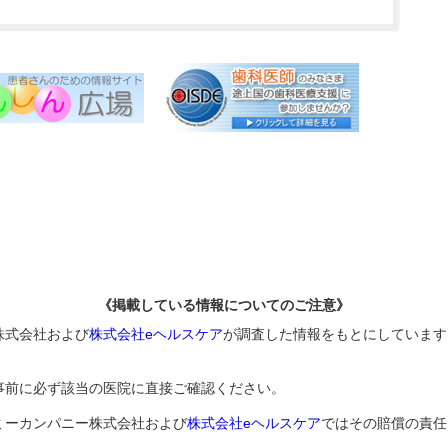
《掲載している情報についてのご注意》
株式会社および
株式会社eヘルスケア
が調査した情報をもとにしています
事前に必ず該当の医院に直接ご確認ください。
ミーカンパニー株式会社および
株式会社eヘルスケア
ではその賠償の責任