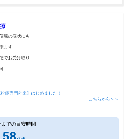
療
便秘の症状にも
来ます
便でお受け取り
可
花粉症専門外来】はじめました！
こちらから＞＞
診までの目安時間
58