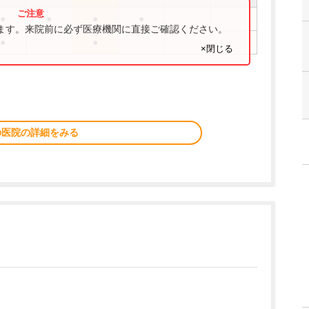
●
●
●
●
ります。来院前に必ず医療機関に直接ご確認ください。
●
●
×閉じる
の医院の詳細をみる