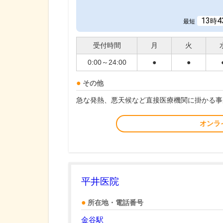
13
4
時
最短
受付時間
月
火
0:00～24:00
●
●
その他
急な発熱、悪天候など直接医療機関に掛かる事
オンラ
平井医院
所在地・電話番号
金谷駅