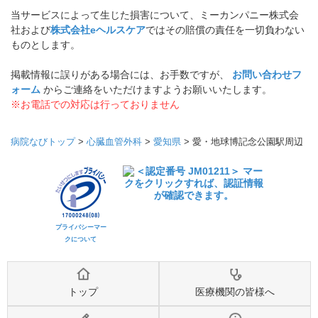
当サービスによって生じた損害について、ミーカンパニー株式会
社および
株式会社eヘルスケア
ではその賠償の責任を一切負わない
ものとします。
掲載情報に誤りがある場合には、お手数ですが、
お問い合わせフ
ォーム
からご連絡をいただけますようお願いいたします。
※お電話での対応は行っておりません
病院なびトップ
>
心臓血管外科
>
愛知県
>
愛・地球博記念公園駅周辺
プライバシーマー
クについて
トップ
医療機関の皆様へ