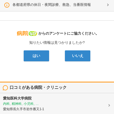
各都道府県の休日・夜間診療、救急、当番医情報
病院なび
からのアンケートにご協力ください。
知りたい情報は見つかりましたか?
はい
いいえ
口コミがある病院・クリニック
愛知医科大学病院
内科, 精神科, 小児科, ...
愛知県長久手市岩作雁又1-1