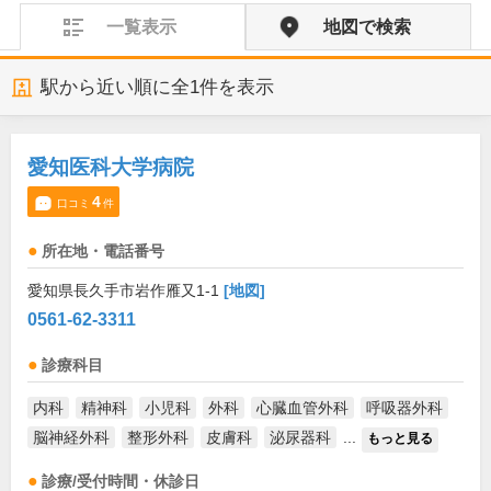
一覧表示
地図で検索
駅から近い順に全
1
件を表示
愛知医科大学病院
4
口コミ
件
所在地・電話番号
愛知県長久手市岩作雁又1-1
[地図]
0561-62-3311
診療科目
内科
精神科
小児科
外科
心臓血管外科
呼吸器外科
脳神経外科
整形外科
皮膚科
泌尿器科
...
もっと見る
診療/受付時間・休診日