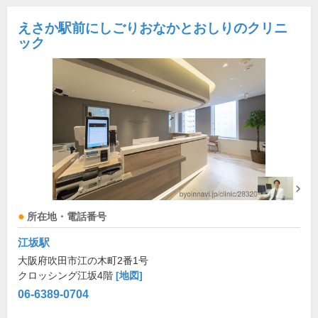
えさか駅前にしごりおなかとおしりのクリニ
ック
所在地・電話番号
江坂駅
大阪府吹田市江の木町2番1号
クロッシング江坂4階
[地図]
06-6389-0704