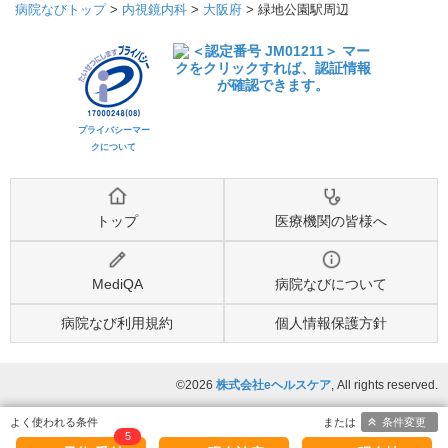
病院なびトップ
>
内視鏡内科
>
大阪府
>
緑地公園駅周辺
プライバシーマー
クについて
トップ
医療機関の皆様へ
MediQA
病院なびについて
病院なび利用規約
個人情報保護方針
©2026
株式会社eヘルスケア
, All rights reserved.
条件変更
5