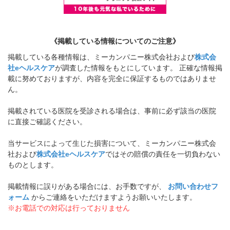
《掲載している情報についてのご注意》
掲載している各種情報は、ミーカンパニー株式会社および
株式会
社eヘルスケア
が調査した情報をもとにしています。 正確な情報掲
載に努めておりますが、内容を完全に保証するものではありませ
ん。
掲載されている医院を受診される場合は、事前に必ず該当の医院
に直接ご確認ください。
当サービスによって生じた損害について、ミーカンパニー株式会
社および
株式会社eヘルスケア
ではその賠償の責任を一切負わない
ものとします。
掲載情報に誤りがある場合には、お手数ですが、
お問い合わせフ
ォーム
からご連絡をいただけますようお願いいたします。
※お電話での対応は行っておりません