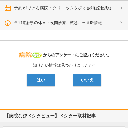
予約ができる病院・クリニックを探す(緑地公園駅)
各都道府県の休日・夜間診療、救急、当番医情報
病院なび
からのアンケートにご協力ください。
知りたい情報は見つかりましたか?
はい
いいえ
【病院なびドクタビュー】ドクター取材記事