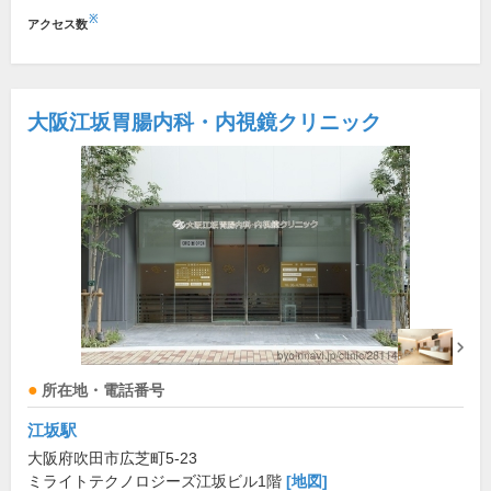
※
アクセス数
大阪江坂胃腸内科・内視鏡クリニック
所在地・電話番号
江坂駅
大阪府吹田市広芝町5-23
ミライトテクノロジーズ江坂ビル1階
[地図]