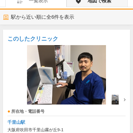
一覧表示
地図で検索
駅から近い順に全
6
件を表示
このしたクリニック
所在地・電話番号
千里山駅
大阪府吹田市千里山霧が丘9-1