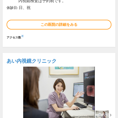
内視鏡検査は予約制です。
日、祝
休診日:
この医院の詳細をみる
※
アクセス数
あい内視鏡クリニック