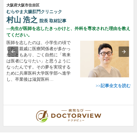
大阪府大阪市住吉区
むらやま大腸肛門クリニック
村山 浩之
院長
取材記事
先生が医師を志したきっかけと、外科を専攻された理由を教え
てください。
医師を志したのは、小学生の頃で
した。親戚に医療関係者が多かっ
たこともあり、ごく自然に「将来
は医者になりたい」と思うように
なったんです。その夢を実現する
ために兵庫医科大学医学部へ進学
し、卒業後は滋賀医科…
>>記事全文を読む