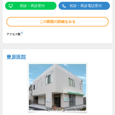
初診・再診受付
初診・再診電話受付
この医院の詳細をみる
※
アクセス数
豊原医院