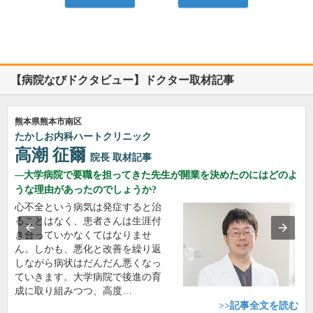
【病院なびドクタビュー】ドクター取材記事
熊本県熊本市南区
たかしお内科ハートクリニック
高潮 征爾
院長
取材記事
大学病院で要職を担ってきた先生が開業を決めたのにはどのよ
うな理由があったのでしょうか?
心不全という病気は発症すると治
ることはなく、患者さんは生涯付
き合っていかなくてはなりませ
ん。しかも、悪化と改善を繰り返
しながら病状はだんだん悪くなっ
ていきます。大学病院で後進の育
成に取り組みつつ、高度…
>>記事全文を読む