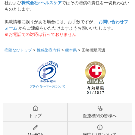
社および
株式会社eヘルスケア
ではその賠償の責任を一切負わない
ものとします。
掲載情報に誤りがある場合には、お手数ですが、
お問い合わせフ
ォーム
からご連絡をいただけますようお願いいたします。
※お電話での対応は行っておりません
病院なびトップ
>
性感染症内科
>
熊本県
>
田崎橋駅周辺
プライバシーマークについて
トップ
医療機関の皆様へ
MediQA
病院なびについて