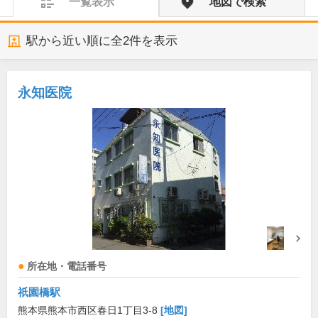
一覧表示
地図で検索
駅から近い順に全
2
件を表示
永知医院
所在地・電話番号
祇園橋駅
熊本県熊本市西区春日1丁目3-8
[地図]