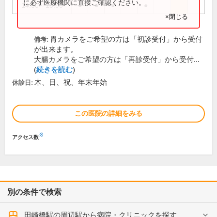
に必ず医療機関に直接ご確認ください。
14:30～18:00
●
●
●
●
×閉じる
胃カメラをご希望の方は「初診受付」から受付
備考:
が出来ます。
大腸カメラをご希望の方は「再診受付」から受付...
(
続きを読む
)
木、日、祝、年末年始
休診日:
この医院の詳細をみる
※
アクセス数
別の条件で検索
田崎橋駅の周辺駅から病院・クリニックを探す