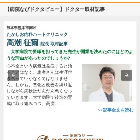
【病院なびドクタビュー】ドクター取材記事
熊本県熊本市南区
たかしお内科ハートクリニック
高潮 征爾
院長
取材記事
大学病院で要職を担ってきた先生が開業を決めたのにはどのよ
うな理由があったのでしょうか?
心不全という病気は発症すると治
ることはなく、患者さんは生涯付
き合っていかなくてはなりませ
ん。しかも、悪化と改善を繰り返
しながら病状はだんだん悪くなっ
ていきます。大学病院で後進の育
成に取り組みつつ、高度…
>>記事全文を読む