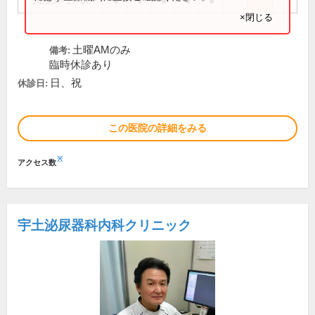
14:00～17:00
●
●
●
●
●
×閉じる
土曜AMのみ
備考:
臨時休診あり
日、祝
休診日:
この医院の詳細をみる
※
アクセス数
宇土泌尿器科内科クリニック