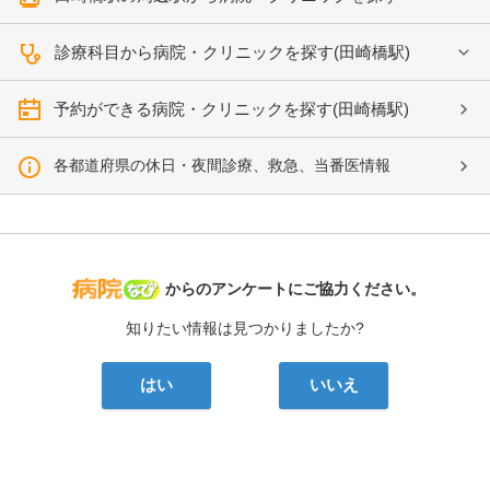
診療科目から病院・クリニックを探す(田崎橋駅)
予約ができる病院・クリニックを探す(田崎橋駅)
各都道府県の休日・夜間診療、救急、当番医情報
病院なび
からのアンケートにご協力ください。
知りたい情報は見つかりましたか?
はい
いいえ