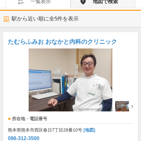
一覧表示
地図で検索
駅から近い順に全
5
件を表示
たむらふみお おなかと内科のクリニック
所在地・電話番号
熊本県熊本市西区春日7丁目28番10号
[地図]
096-312-3500