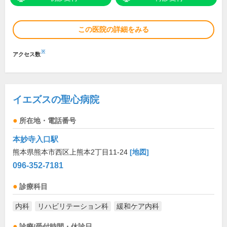
この医院の詳細をみる
※
アクセス数
イエズスの聖心病院
所在地・電話番号
本妙寺入口駅
熊本県熊本市西区上熊本2丁目11-24
[地図]
096-352-7181
診療科目
内科
リハビリテーション科
緩和ケア内科
診療/受付時間・休診日