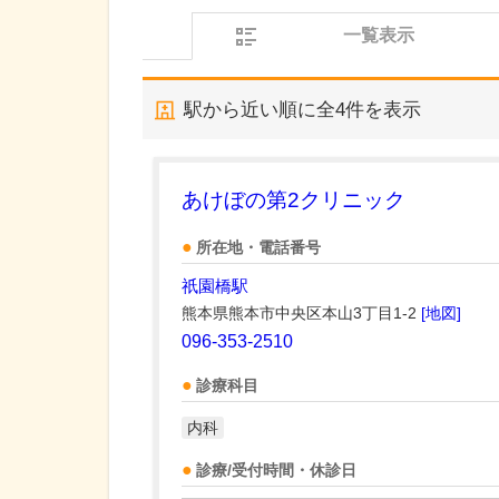
一覧表示
駅から近い順に全
4
件を表示
あけぼの第2クリニック
所在地・電話番号
祇園橋駅
熊本県熊本市中央区本山3丁目1-2
[地図]
096-353-2510
診療科目
内科
診療/受付時間・休診日