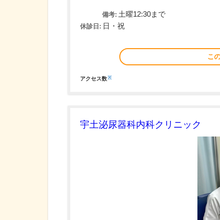
土曜12:30まで
備考:
日・祝
休診日:
こ
※
アクセス数
宇土泌尿器科内科クリニック