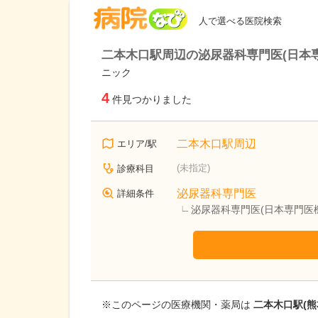
病院なび
人で選べる医院検索
二本木口駅周辺の泌尿器科専門医(日本
ニック
4
件見つかりました
二本木口駅周辺
エリア/駅
(未指定)
診療科目
泌尿器科専門医
詳細条件
泌尿器科専門医(日本専門医
※このページの医療機関・薬局は
二本木口駅(熊