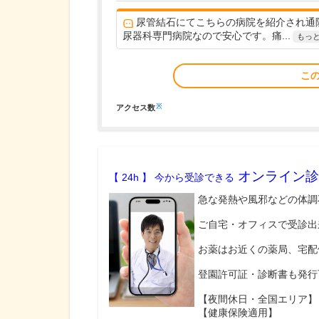
尿管結石にてこちらの病院を紹介され通
尿器科専門病院なので安心です。痛...
もっ
こ
※
アクセス数
オンライン診
【 24h 】 今から受診できる
急な発熱や風邪などの体調
ご自宅・オフィスで受診出
お薬はお近くの薬局、宅配
登園許可証・診断書も発行
【夜間休日・全国エリア】
【健康保険適用】