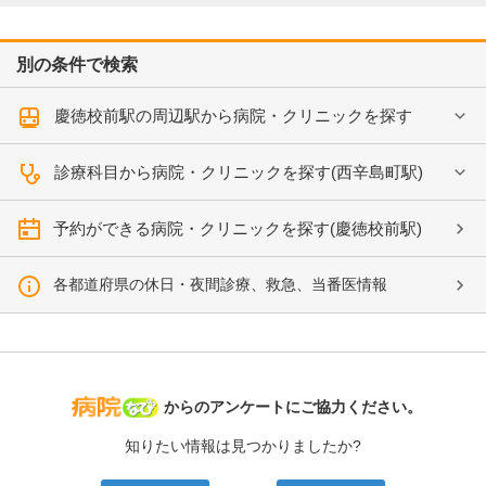
別の条件で検索
慶徳校前駅の周辺駅から病院・クリニックを探す
診療科目から病院・クリニックを探す(西辛島町駅)
予約ができる病院・クリニックを探す(慶徳校前駅)
各都道府県の休日・夜間診療、救急、当番医情報
病院なび
からのアンケートにご協力ください。
知りたい情報は見つかりましたか?