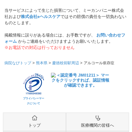
当サービスによって生じた損害について、ミーカンパニー株式会
社および
株式会社eヘルスケア
ではその賠償の責任を一切負わない
ものとします。
掲載情報に誤りがある場合には、お手数ですが、
お問い合わせフ
ォーム
からご連絡をいただけますようお願いいたします。
※お電話での対応は行っておりません
病院なびトップ
>
熊本県
>
慶徳校前駅周辺
>
アルコール依存症
プライバシーマー
クについて
トップ
医療機関の皆様へ