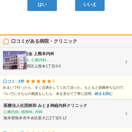
はい
いいえ
口コミがある病院・クリニック
医療法人陽光会
上熊本内科
内科, 神経内科, 心療内科, ...
熊本県熊本市西区上熊本1丁目3-4
5
口コミ: 2件
めまいで行ったら、すぐ点滴をしてくれて治った。もともと頭痛持ちなので、
ついでにそちらの相談もしたら、本を見せて丁寧に説明...
続きを読む
医療法人社団映和
みとま神経内科クリニック
心療内科, 精神科, 内科
熊本県熊本市中央区新大江2丁目5-12