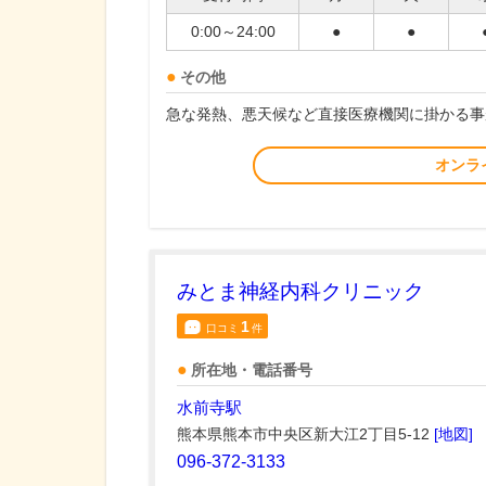
0:00～24:00
●
●
その他
急な発熱、悪天候など直接医療機関に掛かる事
オンラ
みとま神経内科クリニック
1
口コミ
件
所在地・電話番号
水前寺駅
熊本県熊本市中央区新大江2丁目5-12
[地図]
096-372-3133