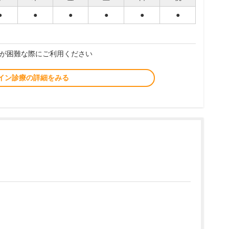
●
●
●
●
●
●
が困難な際にご利用ください
イン診療の詳細をみる