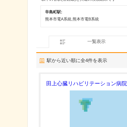
辛島町駅:
熊本市電A系統,熊本市電B系統
一覧表示
駅から近い順に全
4
件を表示
田上心臓リハビリテーション病院