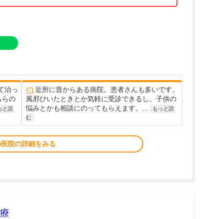
て治っ
近所に昔からある病院。患者さんも多いです。
ちらの
風邪ひいたときとか気軽に受診できるし、子供の
悩みとかも相談にのってもらえます。...
っと読
もっと読
む
の医院の詳細をみる
療