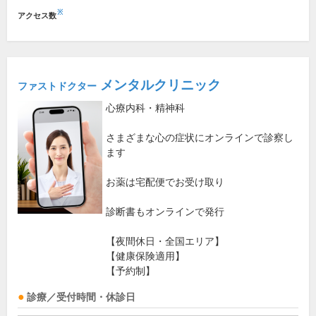
※
アクセス数
メンタルクリニック
ファストドクター
心療内科・精神科
さまざまな心の症状にオンラインで診察し
ます
お薬は宅配便でお受け取り
診断書もオンラインで発行
【夜間休日・全国エリア】
【健康保険適用】
【予約制】
診療／受付時間・休診日