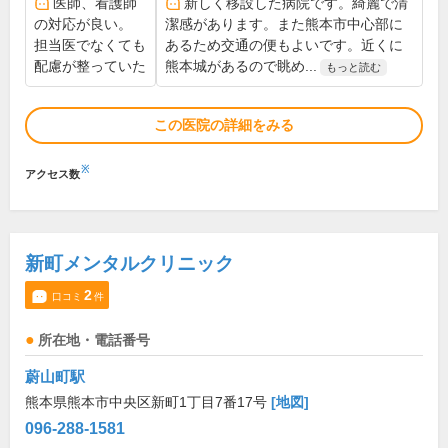
医師、看護師
新しく移設した病院です。綺麗で清
の対応が良い。
潔感があります。また熊本市中心部に
担当医でなくても
あるため交通の便もよいです。近くに
配慮が整っていた
熊本城があるので眺め...
もっと読む
この医院の詳細をみる
※
アクセス数
新町メンタルクリニック
2
口コミ
件
所在地・電話番号
蔚山町駅
熊本県熊本市中央区新町1丁目7番17号
[地図]
096-288-1581