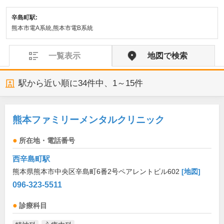
辛島町駅:
熊本市電A系統,熊本市電B系統
一覧表示
地図で検索
駅から近い順に
34
件中、
1～15件
熊本ファミリーメンタルクリニック
所在地・電話番号
西辛島町駅
熊本県熊本市中央区辛島町6番2号ペアレントビル602
[地図]
096-323-5511
診療科目