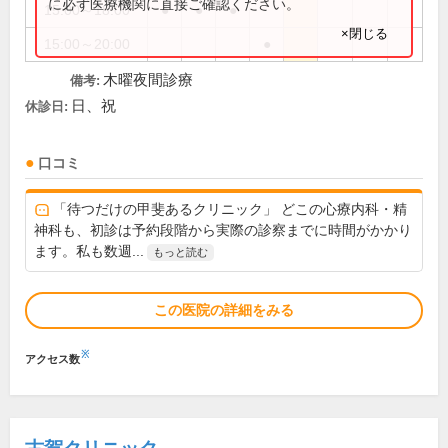
に必ず医療機関に直接ご確認ください。
15:00～18:00
●
●
●
×閉じる
15:00～20:00
●
木曜夜間診療
備考:
日、祝
休診日:
口コミ
「待つだけの甲斐あるクリニック」 どこの心療内科・精
神科も、初診は予約段階から実際の診察までに時間がかかり
ます。私も数週...
もっと読む
この医院の詳細をみる
※
アクセス数