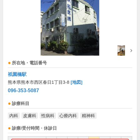
所在地・電話番号
祇園橋駅
熊本県熊本市西区春日1丁目3-8
[地図]
096-353-5087
診療科目
内科
皮膚科
性病科
心療内科
精神科
診療/受付時間・休診日