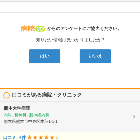
病院なび
からのアンケートにご協力ください。
知りたい情報は見つかりましたか?
はい
いいえ
口コミがある病院・クリニック
熊本大学病院
内科, 精神科, 脳神経内科, ...
熊本県熊本市中央区本荘1-1-1
5
口コミ: 4件