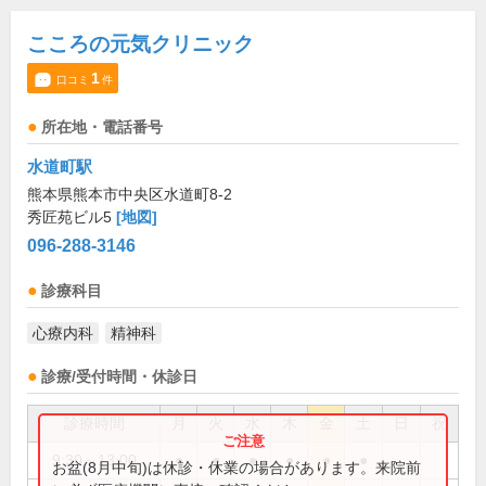
こころの元気クリニック
1
口コミ
件
所在地・電話番号
水道町駅
熊本県熊本市中央区水道町8-2
秀匠苑ビル5
[地図]
096-288-3146
診療科目
心療内科
精神科
診療/受付時間・休診日
診療時間
月
火
水
木
金
土
日
祝
9:30～13:00
●
●
●
●
●
●
お盆(8月中旬)は休診・休業の場合があります。来院前