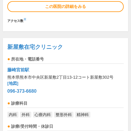
この医院の詳細をみる
※
アクセス数
新屋敷在宅クリニック
所在地・電話番号
藤崎宮前駅
熊本県熊本市中央区新屋敷2丁目13-12コート新屋敷302号
[地図]
096-373-6680
診療科目
内科
外科
心療内科
整形外科
精神科
診療/受付時間・休診日