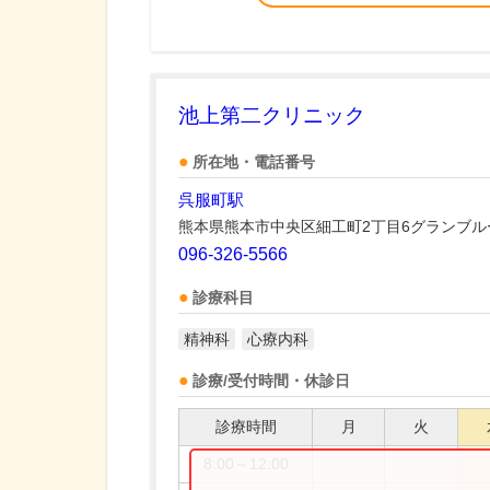
池上第二クリニック
所在地・電話番号
呉服町駅
熊本県熊本市中央区細工町2丁目6グランブ
096-326-5566
診療科目
精神科
心療内科
診療/受付時間・休診日
診療時間
月
火
8:00～12:00