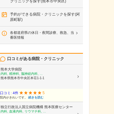
クリニックを探す(熊本市中央区)
予約ができる病院・クリニックを探す(河
原町駅)
各都道府県の休日・夜間診療、救急、当
番医情報
口コミがある病院・クリニック
熊本大学病院
内科, 精神科, 脳神経内科, ...
熊本県熊本市中央区本荘1-1-1
5
口コミ: 4件
院内がきれいです。
続きを読む
独立行政法人国立病院機構
熊本医療センター
内科, 血液内科, リウマチ科, ...