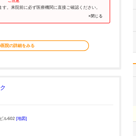
ります。来院前に必ず医療機関に直接ご確認ください。
×閉じる
の医院の詳細をみる
ク
ビル602
[地図]