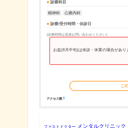
診療科目
精神科
心療内科
診療/受付時間・休診日
(診療時間は直接お問い合わせください)
お盆(8月中旬)は休診・休業の場合があ
こ
※
アクセス数
メンタルクリニック
ファストドクター