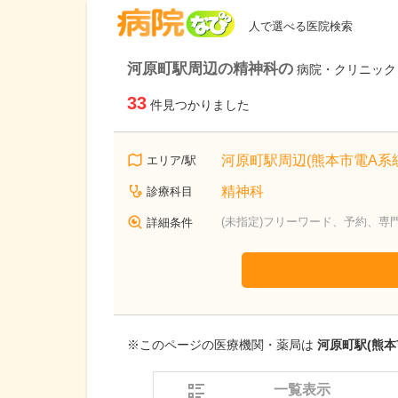
病院なび
人で選べる医院検索
河原町駅周辺の精神科の
病院・クリニック
33
件見つかりました
河原町駅周辺(熊本市電A系統
エリア/駅
精神科
診療科目
(未指定)フリーワード、予約、専
詳細条件
※このページの医療機関・薬局は
河原町駅(熊本
一覧表示