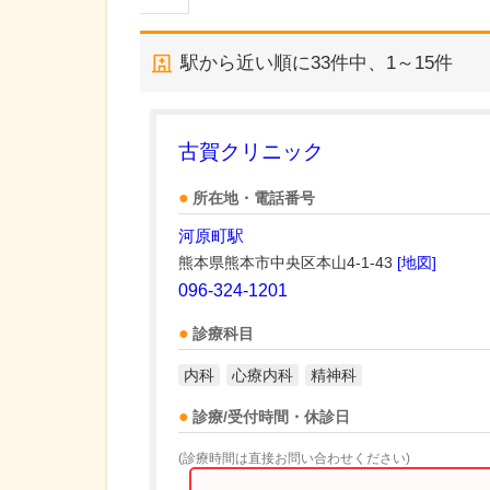
駅から近い順に
33
件中、
1～15件
古賀クリニック
所在地・電話番号
河原町駅
熊本県熊本市中央区本山4-1-43
[地図]
096-324-1201
診療科目
内科
心療内科
精神科
診療/受付時間・休診日
(診療時間は直接お問い合わせください)