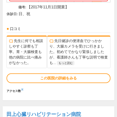
【2017年11月1日開業】
備考:
日、祝
休診日:
口コミ
先生に何でも相談
先日健診の便潜血でひっかか
しやすく診察も丁
り、大腸カメラを受けに行きまし
寧。胃・大腸検査も
た。初めてでかなり緊張しました
他の病院に比べ痛み
が、看護師さんも丁寧な説明で検査
がなかった。
も...
もっと読む
この医院の詳細をみる
※
アクセス数
田上心臓リハビリテーション病院