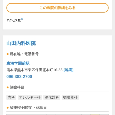
この医院の詳細をみる
※
アクセス数
山田内科医院
所在地・電話番号
東海学園前駅
熊本県熊本市東区保田窪本町16-35
[地図]
096-382-2700
診療科目
内科
アレルギー科
消化器科
循環器科
診療/受付時間・休診日