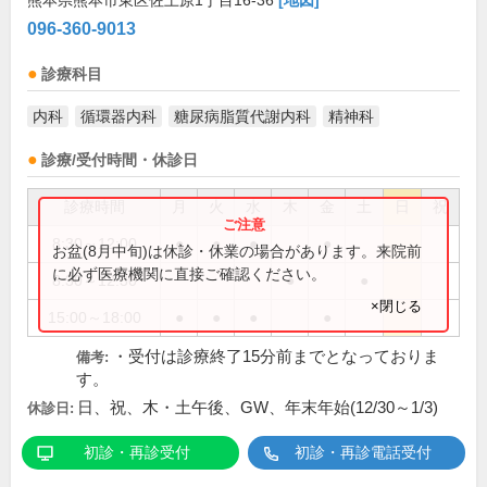
熊本県熊本市東区佐土原1丁目16-36
[地図]
096-360-9013
診療科目
内科
循環器内科
糖尿病脂質代謝内科
精神科
診療/受付時間・休診日
診療時間
月
火
水
木
金
土
日
祝
8:30～12:00
●
●
●
●
お盆(8月中旬)は休診・休業の場合があります。来院前
に必ず医療機関に直接ご確認ください。
8:30～12:30
●
●
×閉じる
15:00～18:00
●
●
●
●
・受付は診療終了15分前までとなっておりま
備考:
す。
日、祝、木・土午後、GW、年末年始(12/30～1/3)
休診日:
初診・再診受付
初診・再診電話受付