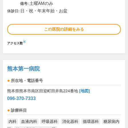
土曜AMのみ
備考:
日・祝・年末年始・お盆
休診日:
この医院の詳細をみる
※
アクセス数
熊本第一病院
所在地・電話番号
熊本県熊本市南区田迎町田井島224番地
[地図]
096-370-7333
診療科目
内科
血液内科
呼吸器科
消化器科
循環器科
糖尿病内