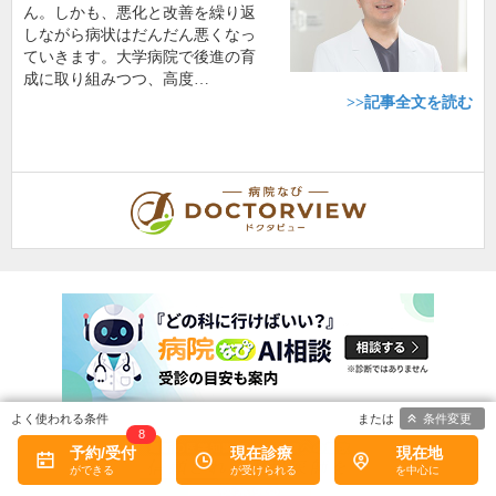
ん。しかも、悪化と改善を繰り返
しながら病状はだんだん悪くなっ
ていきます。大学病院で後進の育
成に取り組みつつ、高度…
>>記事全文を読む
条件変更
8
予約/受付
現在診療
現在地