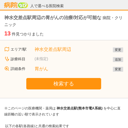
病院なび
人で選べる医院検索
神水交差点駅周辺の胃がんの治療/対応が可能な
病院・クリ
ニック
13
件見つかりました
神水交差点駅周辺
エリア/駅
変更
(未指定)
診療科目
追加
胃がん
詳細条件
変更
検索する
※このページの医療機関・薬局は
神水交差点駅(熊本市電A系統)
を中心に直
線距離の近い順で表示されています
以下の各駅(各路線)と共通の検索結果です