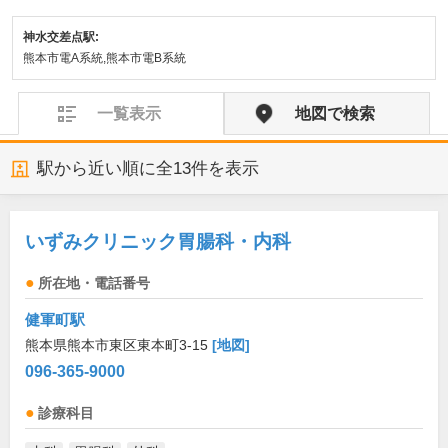
神水交差点駅:
熊本市電A系統,熊本市電B系統
一覧表示
地図で検索
駅から近い順に全
13
件を表示
いずみクリニック胃腸科・内科
所在地・電話番号
健軍町駅
熊本県熊本市東区東本町3-15
[地図]
096-365-9000
診療科目