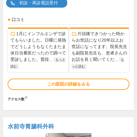
初診・再診電話受付
口コミ
1月にインフルエンザで診
片頭痛できつかった時か
てもらいました。日曜に発熱
らお世話になり20年以上お
でどうしようもなくたまたま
世話になってます。院長先生
休日当番医だったので調べて
も副院長先生も、患者さんの
受診しました。普段...
お話を良く聞いてくだ...
もっと
も
読む
っと読む
この医院の詳細をみる
※
アクセス数
水前寺胃腸科外科