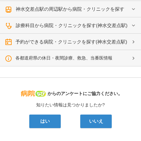
神水交差点駅の周辺駅から病院・クリニックを探す
診療科目から病院・クリニックを探す(神水交差点駅)
予約ができる病院・クリニックを探す(神水交差点駅)
各都道府県の休日・夜間診療、救急、当番医情報
病院なび
からのアンケートにご協力ください。
知りたい情報は見つかりましたか?
はい
いいえ