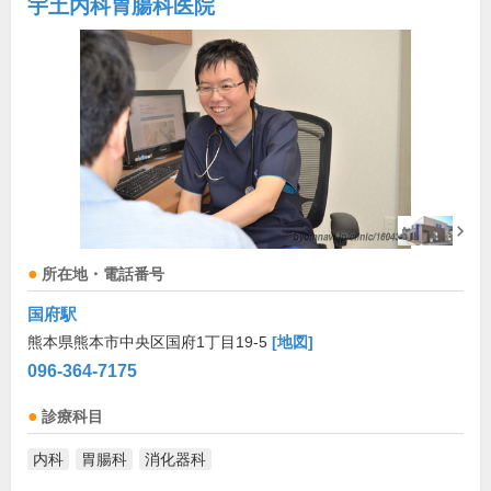
宇土内科胃腸科医院
所在地・電話番号
国府駅
熊本県熊本市中央区国府1丁目19-5
[地図]
096-364-7175
診療科目
内科
胃腸科
消化器科