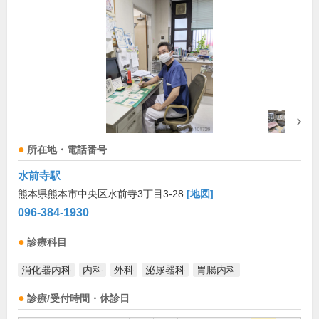
所在地・電話番号
水前寺駅
熊本県熊本市中央区水前寺3丁目3-28
[地図]
096-384-1930
診療科目
消化器内科
内科
外科
泌尿器科
胃腸内科
診療/受付時間・休診日