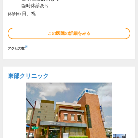
臨時休診あり
日、祝
休診日:
この医院の詳細をみる
※
アクセス数
東部クリニック