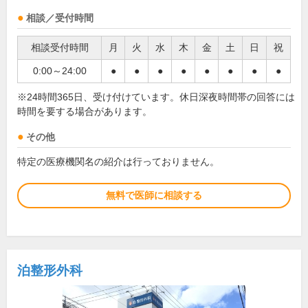
相談／受付時間
相談受付時間
月
火
水
木
金
土
日
祝
0:00～24:00
●
●
●
●
●
●
●
●
※24時間365日、受け付けています。休日深夜時間帯の回答には
時間を要する場合があります。
その他
特定の医療機関名の紹介は行っておりません。
無料で医師に相談する
泊整形外科