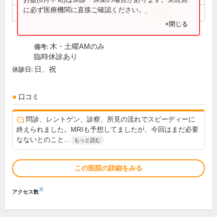
に必ず医療機関に直接ご確認ください。
14:45～18:00
●
●
●
●
×閉じる
木・土曜AMのみ
備考:
臨時休診あり
日、祝
休診日:
口コミ
問診、レントゲン、診察、所見の流れでスピーディーに
終えられました。MRIも予想してましたが、今回はまだ必要
なないとのこと...
もっと読む
この医院の詳細をみる
※
アクセス数