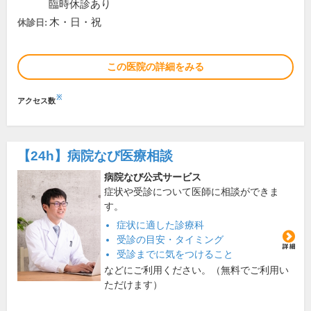
臨時休診あり
木・日・祝
休診日:
この医院の詳細をみる
※
アクセス数
【24h】
病院なび医療相談
病院なび公式サービス
症状や受診について医師に相談ができま
す。
症状に適した診療科
受診の目安・タイミング
受診までに気をつけること
などにご利用ください。（無料でご利用い
ただけます）