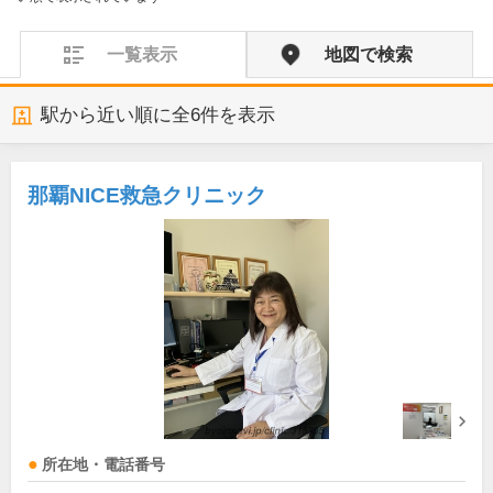
一覧表示
地図で検索
駅から近い順に全
6
件を表示
那覇NICE救急クリニック
所在地・電話番号