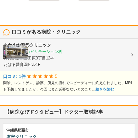
口コミがある病院・クリニック
さわやか整形クリニック
整形外科, リハビリテーション科
沖縄県那覇市田原3丁目12-4
たばる愛育園ビル1F
5
口コミ: 1件
問診、レントゲン、診察、所見の流れでスピーディーに終えられました。MRI
も予想してましたが、今回はまだ必要なないとのこと...
続きを読む
【病院なびドクタビュー】ドクター取材記事
沖縄県那覇市
友寄クリニック