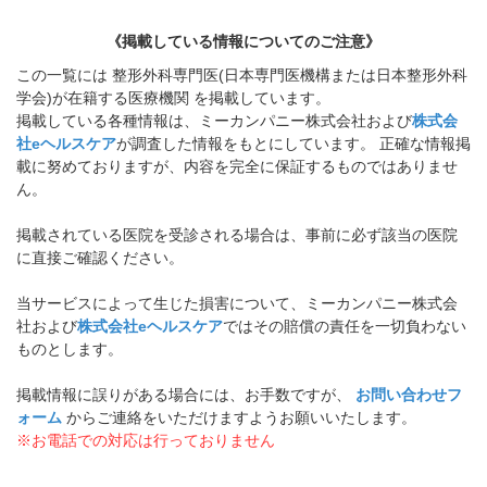
《掲載している情報についてのご注意》
この一覧には 整形外科専門医(日本専門医機構または日本整形外科
学会)が在籍する医療機関 を掲載しています。
掲載している各種情報は、ミーカンパニー株式会社および
株式会
社eヘルスケア
が調査した情報をもとにしています。 正確な情報掲
載に努めておりますが、内容を完全に保証するものではありませ
ん。
掲載されている医院を受診される場合は、事前に必ず該当の医院
に直接ご確認ください。
当サービスによって生じた損害について、ミーカンパニー株式会
社および
株式会社eヘルスケア
ではその賠償の責任を一切負わない
ものとします。
掲載情報に誤りがある場合には、お手数ですが、
お問い合わせフ
ォーム
からご連絡をいただけますようお願いいたします。
※お電話での対応は行っておりません