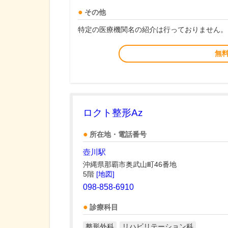
その他
特定の医療機関名の紹介は行っておりません。
無
ロクト整形Az
所在地・電話番号
壺川駅
沖縄県那覇市奥武山町46番地
5階
[地図]
098-858-6910
診療科目
整形外科
リハビリテーション科