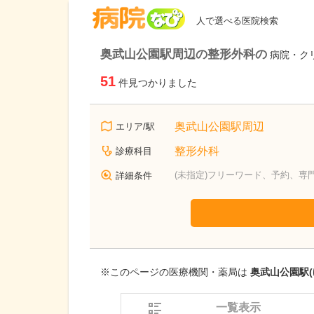
病院なび
人で選べる医院検索
奥武山公園駅周辺の整形外科の
病院・ク
51
件見つかりました
奥武山公園駅周辺
エリア/駅
整形外科
診療科目
(未指定)フリーワード、予約、専
詳細条件
※このページの医療機関・薬局は
奥武山公園駅(
一覧表示