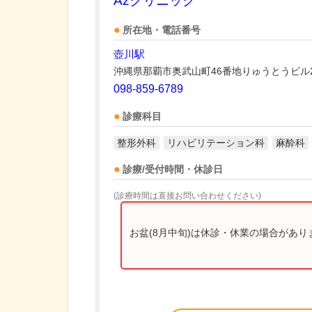
Azクリニック
所在地・電話番号
壺川駅
沖縄県那覇市奥武山町46番地りゅうとうビル
098-859-6789
診療科目
整形外科
リハビリテーション科
麻酔科
診療/受付時間・休診日
(診療時間は直接お問い合わせください)
お盆(8月中旬)は休診・休業の場合があ