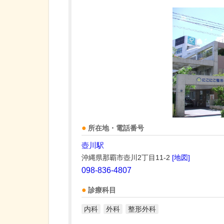
所在地・電話番号
壺川駅
沖縄県那覇市壺川2丁目11-2
[地図]
098-836-4807
診療科目
内科
外科
整形外科