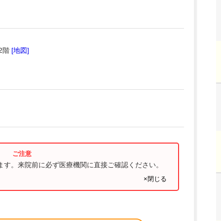
2階
[地図]
ります。来院前に必ず医療機関に直接ご確認ください。
×閉じる