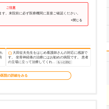
ります。来院前に必ず医療機関に直接ご確認ください。
×閉じる
れ
大田征夫先生をはじめ看護師さんの対応に感謝で
肩
す。 坐骨神経痛の治療にはお勧めの病院です。 患者
の立場に立って治療してくれ...
もっと読む
の医院の詳細をみる