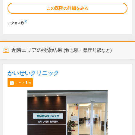
この医院の詳細をみる
※
アクセス数
近隣エリアの検索結果
(牧志駅・県庁前駅など)
かいせいクリニック
1
口コミ
件