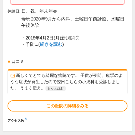
日、祝、年末年始
休診日:
2020年9月から内科、土曜日午前診療、水曜日
備考:
午後休診
・2018年4月2日(月)新規開院
・予防...(
続きを読む
)
口コミ
新しくてとても綺麗な病院です。 子供が夜間、痙攣のよ
うな症状が発生したので翌日こちらの小児科を受診しまし
た。 うまく伝え...
もっと読む
この医院の詳細をみる
※
アクセス数