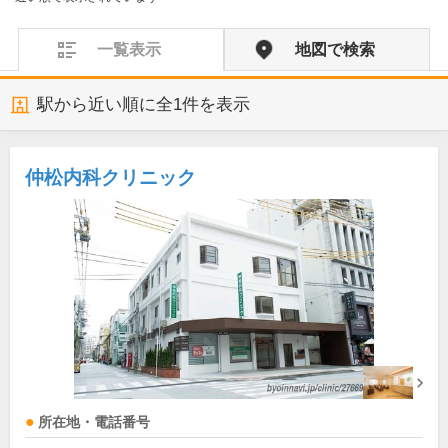
一覧表示
地図で検索
駅から近い順に全
1
件を表示
仲松内科クリニック
所在地・電話番号