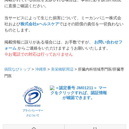
に直接ご確認ください。
当サービスによって生じた損害について、ミーカンパニー株式会
社および
株式会社eヘルスケア
ではその賠償の責任を一切負わない
ものとします。
掲載情報に誤りがある場合には、お手数ですが、
お問い合わせフ
ォーム
からご連絡をいただけますようお願いいたします。
※お電話での対応は行っておりません
病院なびトップ
>
沖縄県
>
美栄橋駅周辺
>
肝臓内科領域専門医/肝臓専
門医
プライバシーマー
クについて