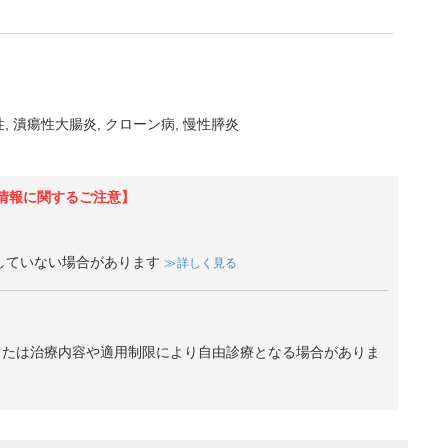
性
潰瘍性大腸炎
クローン病
慢性膵炎
情報に関するご注意】
していない場合があります
詳しく見る
、または治療内容や適用制限により自由診療となる場合がありま