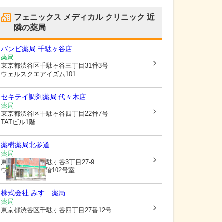
フェニックス メディカル クリニック
近
隣の薬局
バンビ薬局 千駄ヶ谷店
薬局
東京都渋谷区
千駄ヶ谷三丁目31番3号
ウェルスクエアイズム101
セキテイ調剤薬局 代々木店
薬局
東京都渋谷区
千駄ヶ谷四丁目22番7号
TATビル1階
薬樹薬局北参道
薬局
東京都渋谷区
千駄ヶ谷3丁目27-9
ウェスト青山 1階102号室
株式会社 みすゞ薬局
薬局
東京都渋谷区
千駄ヶ谷四丁目27番12号