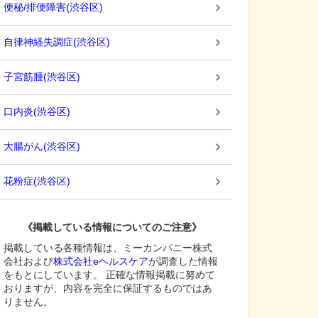
便秘/排便障害
(
渋谷区
)
自律神経失調症
(
渋谷区
)
子宮筋腫
(
渋谷区
)
口内炎
(
渋谷区
)
大腸がん
(
渋谷区
)
花粉症
(
渋谷区
)
《掲載している情報についてのご注意》
掲載している各種情報は、ミーカンパニー株式
会社および
株式会社eヘルスケア
が調査した情報
をもとにしています。 正確な情報掲載に努めて
おりますが、内容を完全に保証するものではあ
りません。