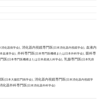
消化器内視鏡専門医
血液内
本消化器病学会)
(日本消化器内視鏡学会)
外科専門医
眼科専
日本血液学会)
(日本専門医機構または日本外科学会)
専門医
乳腺専門医
(日本専門医機構または日本産婦人科学会)
(日本乳癌
門医
消化器内視鏡専門医
(日本大腸肛門病学会)
(日本消化器内視鏡学
消化器外科専門医
(日本消化器外科学会)