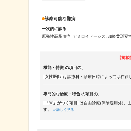
診察可能な難病
一次的に診る
原発性高脂血症
アミロイドーシス
加齢黄斑変
【掲載
機能・特徴
の項目の、
女性医師
は診療科・診療日時によっては在籍
専門的な治療・特色
の項目の、
「※」がつく項目
は自由診療(保険適用外)
す。
詳しく見る