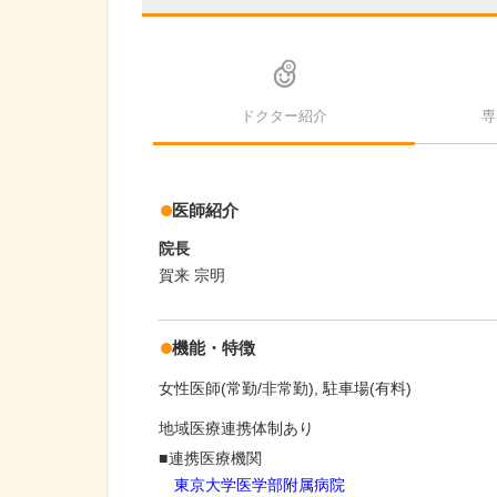
ドクター紹介
専
医師紹介
院長
賀来 宗明
機能・特徴
女性医師(常勤/非常勤)
駐車場(有料)
地域医療連携体制あり
連携医療機関
東京大学医学部附属病院