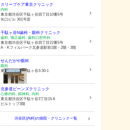
スリープケア東京クリニック
内科
東京都渋谷区
千駄ヶ谷四丁目10番5号
矢口ビル 301号室
千駄ヶ谷N歯科・眼科クリニック
歯科, 矯正歯科, 歯科口腔外科, ...
東京都渋谷区
千駄ヶ谷四丁目22番5号
A・Kフィルパーク北参道駅前1階・2階・3階
せんだがや眼科
眼科
東京都渋谷区
千駄ヶ谷3-30-1
北参道ビーンズクリニック
心療内科, 精神科, 内科
東京都渋谷区
千駄ケ谷3丁目15-6
ビルトップ3階
渋谷区(内科)の病院・クリニック一覧