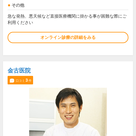
その他
急な発熱、悪天候など直接医療機関に掛かる事が困難な際にご
利用ください
オンライン診療の詳細をみる
金古医院
3
口コミ
件