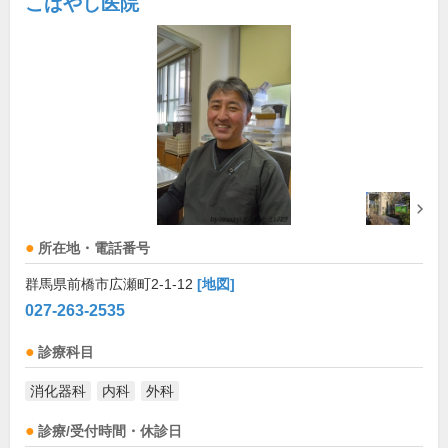
こばやし医院
所在地・電話番号
群馬県前橋市広瀬町2-1-12
[地図]
027-263-2535
診療科目
消化器科
内科
外科
診療/受付時間・休診日