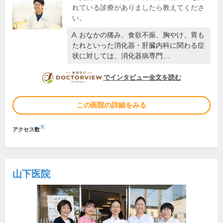
れている診療がありましたら教えてくださ
い。
おなかの痛み、食欲不振、胸やけ、胃も
たれといった消化器・肝臓内科に関わる症
状に対しては、消化器病専門…
DOCTORVIEW
でインタビュー全文を読む
この医院の詳細をみる
※
アクセス数
山下医院