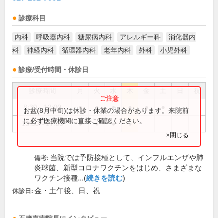
診療科目
内科
呼吸器内科
糖尿病内科
アレルギー科
消化器内
科
神経内科
循環器内科
老年内科
外科
小児外科
診療/受付時間・休診日
診療時間
月
火
水
木
金
土
日
祝
8:30～12:00
●
●
●
●
●
●
お盆(8月中旬)は休診・休業の場合があります。来院前
に必ず医療機関に直接ご確認ください。
13:30～17:00
●
●
●
●
×閉じる
当院では予防接種として、インフルエンザや肺
備考:
炎球菌、新型コロナワクチンをはじめ、さまざまな
ワクチン接種...(
続きを読む
)
金・土午後、日、祝
休診日: