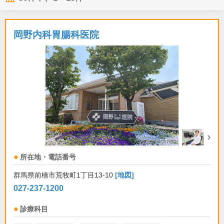
岡野内科胃腸科医院
所在地・電話番号
群馬県前橋市荒牧町1丁目13-10
[地図]
027-237-1200
診療科目