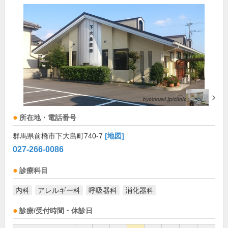
所在地・電話番号
群馬県前橋市下大島町740-7
[地図]
027-266-0086
診療科目
内科
アレルギー科
呼吸器科
消化器科
診療/受付時間・休診日