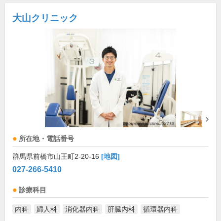
大山クリニック
所在地・電話番号
群馬県前橋市山王町2-20-16
[地図]
027-266-5410
診療科目
内科
婦人科
消化器内科
肝臓内科
循環器内科