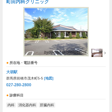
町田内科クリニック
所在地・電話番号
大胡駅
群馬県前橋市茂木町5-5
[地図]
027-280-2800
診療科目
内科
消化器内科
肝臓内科