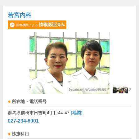
若宮内科
情報認証済み
医療機関による
所在地・電話番号
群馬県前橋市日吉町4丁目44-47
[地図]
027-234-6001
診療科目