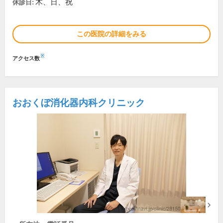
木、日、祝
休診日:
この医院の詳細をみる
※
アクセス数
おおくぼ消化器内科クリニック