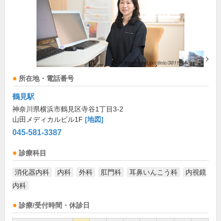
所在地・電話番号
鶴見駅
神奈川県横浜市鶴見区寺谷1丁目3-2
山田メディカルビル1F
[地図]
045-581-3387
診療科目
消化器内科
内科
外科
肛門科
耳鼻いんこう科
内視鏡
内科
診療/受付時間・休診日