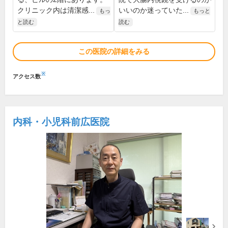
クリニック内は清潔感...
いいのか迷っていた...
もっ
もっと
と読む
読む
この医院の詳細をみる
※
アクセス数
内科・小児科前広医院