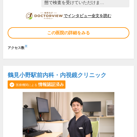
態で検査を受けていただけま…
DOCTORVIEW
でインタビュー全文を読む
この医院の詳細をみる
※
アクセス数
鶴見小野駅前内科・内視鏡クリニック
情報認証済み
医療機関による