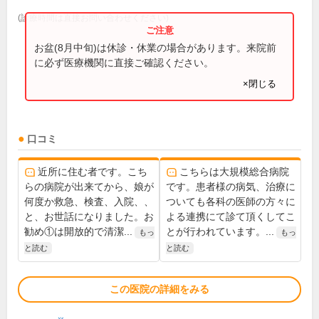
(診療時間は直接お問い合わせください)
お盆(8月中旬)は休診・休業の場合があります。来院前
に必ず医療機関に直接ご確認ください。
×閉じる
口コミ
近所に住む者です。こち
こちらは大規模総合病院
らの病院が出来てから、娘が
です。患者様の病気、治療に
何度か救急、検査、入院、、
ついても各科の医師の方々に
と、お世話になりました。お
よる連携にて診て頂くしてこ
勧め①は開放的で清潔...
とが行われています。...
もっ
もっ
と読む
と読む
この医院の詳細をみる