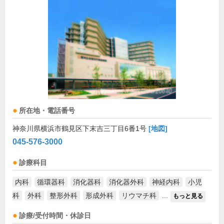
所在地・電話番号
神奈川県横浜市鶴見区下末吉三丁目6番1号
[地図]
045-576-3000
診療科目
内科
循環器科
消化器科
消化器外科
神経内科
小児
科
外科
整形外科
形成外科
リウマチ科
...
もっと見る
診療/受付時間・休診日