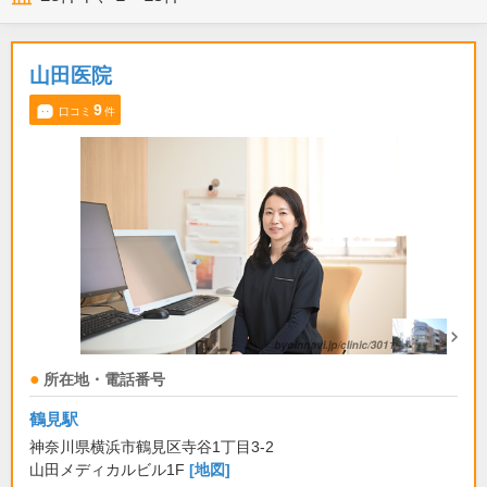
山田医院
9
口コミ
件
所在地・電話番号
鶴見駅
神奈川県横浜市鶴見区寺谷1丁目3-2
山田メディカルビル1F
[地図]