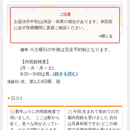
外来受付時間
月
火
水
木
金
土
日
祝
9:00～11:45
●
●
●
●
●
お盆(8月中旬)は休診・休業の場合があります。来院前
に必ず医療機関に直接ご確認ください。
15:00～17:45
●
●
●
●
×閉じる
※土曜日の午後は完全予約制となります。
備考:
【内視鏡検査】
(月・火・木～土)
8:15～9:00は胃...(
続きを読む
)
水、第1,2,4日曜、祝
休診日:
口コミ
数年ぶりに内視鏡検査で
今回,生まれて初めての大
伺いました。 ここは駅から
腸内視鏡を受けました.自分
近く、色々な科が入ってい
は耳鼻科医ですが,どこの病
る、ビルの2階にあります。
院で大腸内視鏡を受けるのが