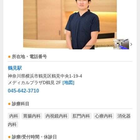
所在地・電話番号
鶴見駅
神奈川県横浜市鶴見区鶴見中央1-19-4
メディカルプラザD鶴見 2F
[地図]
045-642-3710
診療科目
内科
胃腸内科
内視鏡内科
肛門内科
心療内科
消化器
内科
診療/受付時間・休診日