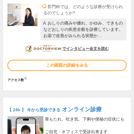
肛門科では、どのような診療が受けられ
るのでしょうか?
おしりの痛みや腫れ、かゆみ、できもの
などおしりの疾患全般を診療しています。
お薬で改善がみられる状態か…
DOCTORVIEW
でインタビュー全文を読む
この医院の詳細をみる
※
アクセス数
オンライン診療
【 24h 】 今から受診できる
胃もたれ、吐き気、下痢や便秘の症状にも
ご自宅・オフィスで受診出来ます