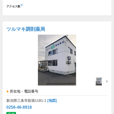
※
アクセス数
ツルマキ調剤薬局
所在地・電話番号
新潟県三条市荻堀1181-1
[地図]
0256-46-8918