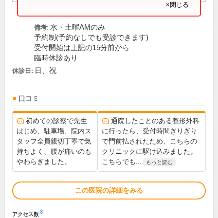
×閉じる
水・土曜AMのみ
備考:
予約制(予約なしでも受診できます)
受付開始は上記の15分前から
臨時休診あり
日、祝
休診日:
口コミ
初めての診察で先生
通院したことのある整形外科
はじめ、駐車場、院内ス
に行ったら、受付時間ぎりぎり
タッフ全員親切丁寧で気
で門前払されたため、こちらの
持ちよく、腰が痛いのも
クリニックに駆け込みました。
やわらぎました。
こちらでも...
もっと読む
この医院の詳細をみる
※
アクセス数