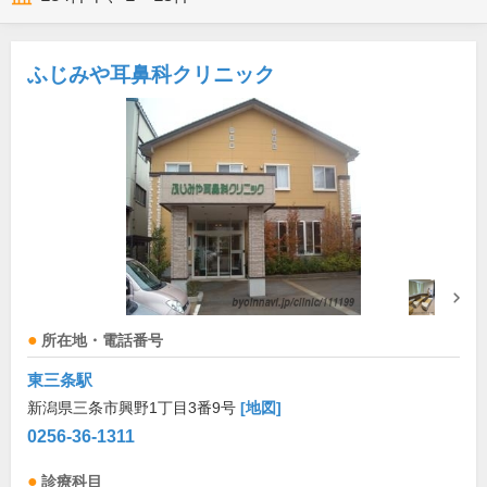
ふじみや耳鼻科クリニック
所在地・電話番号
東三条駅
新潟県三条市興野1丁目3番9号
[地図]
0256-36-1311
診療科目