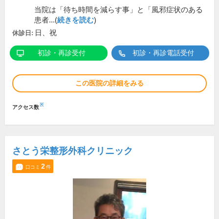
当院は「待ち時間を減らす事」と「風邪症状のある
患者...(
続きを読む
)
日、祝
休診日:
初診・再診受付
初診・再診電話受付
この医院の詳細をみる
※
アクセス数
さとう栄整形外科クリニック
2
口コミ
件