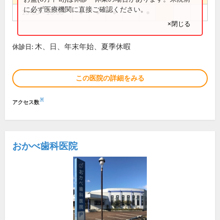
に必ず医療機関に直接ご確認ください。
15:00～18:00
●
●
●
●
×閉じる
木、日、年末年始、夏季休暇
休診日:
この医院の詳細をみる
※
アクセス数
おかべ歯科医院