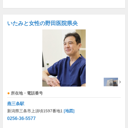
いたみと女性の野田医院県央
所在地・電話番号
燕三条駅
新潟県三条市上須頃1597番地1
[地図]
0256-36-5577