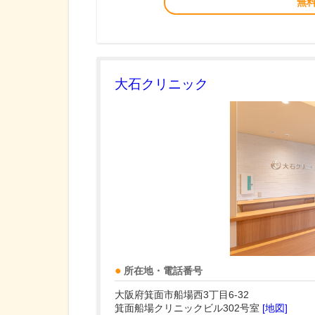
無
大石クリニック
所在地・電話番号
大阪府箕面市船場西3丁目6-32
箕面船場クリニックビル302号室
[地図]