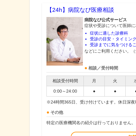
【24h】
病院なび医療相談
病院なび公式サービス
症状や受診について医師に
症状に適した診療科
受診の目安・タイミン
受診までに気をつける
などにご利用ください。（
相談／受付時間
相談受付時間
月
火
0:00～24:00
●
●
※24時間365日、受け付けています。休日深
その他
特定の医療機関名の紹介は行っておりません。