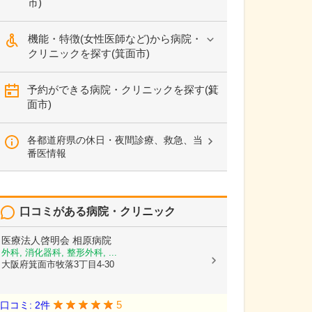
市)
機能・特徴(女性医師など)から病院・
クリニックを探す(箕面市)
予約ができる病院・クリニックを探す(箕
面市)
各都道府県の休日・夜間診療、救急、当
番医情報
口コミがある病院・クリニック
医療法人啓明会
相原病院
外科, 消化器科, 整形外科, ...
大阪府箕面市牧落3丁目4-30
5
口コミ: 2件