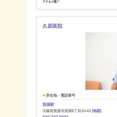
※
アクセス数
久原医院
所在地・電話番号
箕面駅
大阪府箕面市箕面6丁目10-43
[地図]