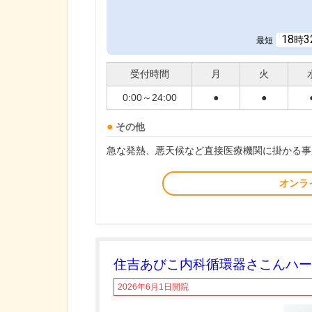
18
3
時
最短
受付時間
月
火
0:00～24:00
●
●
その他
急な発熱、悪天候など直接医療機関に掛かる事
オンラ
住吉あびこ内科循環器さこんハー
2026年6月1日開院