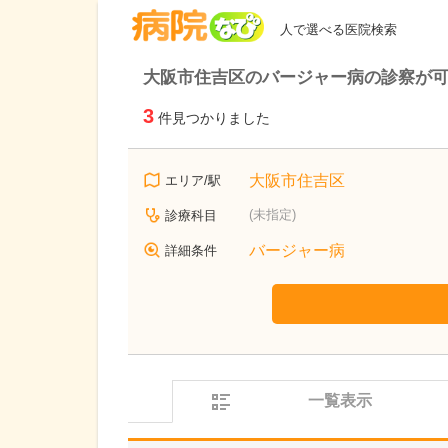
病院なび
人で選べる医院検索
大阪市住吉区のバージャー病の診察が
3
件見つかりました
大阪市住吉区
エリア/駅
(未指定)
診療科目
バージャー病
詳細条件
一覧表示