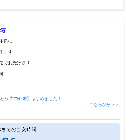
療
不良に
来ます
便でお受け取り
可
花粉症専門外来】はじめました！
こちらから＞＞
診までの目安時間