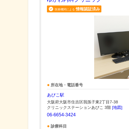
情報認証済み
医療機関による
所在地・電話番号
あびこ駅
大阪府大阪市住吉区我孫子東2丁目7-38
クリニックステーションあびこ 3階
[地図]
06-6654-3424
診療科目