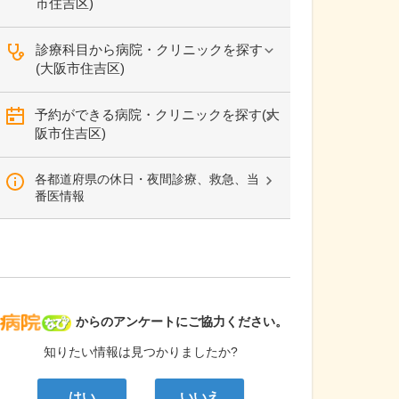
市住吉区)
診療科目から病院・クリニックを探す
(大阪市住吉区)
予約ができる病院・クリニックを探す(大
阪市住吉区)
各都道府県の休日・夜間診療、救急、当
番医情報
病院なび
からのアンケートにご協力ください。
知りたい情報は見つかりましたか?
はい
いいえ