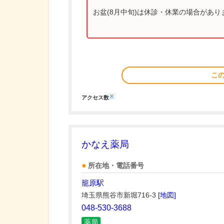
お盆(8月中旬)は休診・休業の場合があ
こ
※
アクセス数
かなえ薬局
所在地・電話番号
籠原駅
埼玉県熊谷市新堀716-3
[地図]
048-530-3688
薬局