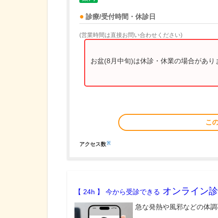
診療/受付時間・休診日
(営業時間は直接お問い合わせください)
お盆(8月中旬)は休診・休業の場合があ
こ
※
アクセス数
オンライン診
【 24h 】 今から受診できる
急な発熱や風邪などの体調