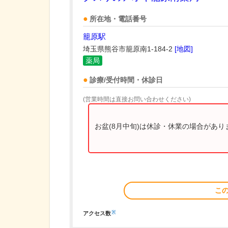
所在地・電話番号
籠原駅
埼玉県熊谷市籠原南1-184-2
[地図]
薬局
診療/受付時間・休診日
(営業時間は直接お問い合わせください)
お盆(8月中旬)は休診・休業の場合があ
こ
※
アクセス数