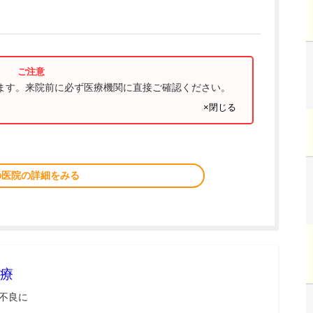
ります。来院前に必ず医療機関に直接ご確認ください。
×閉じる
の医院の詳細をみる
療
不良に