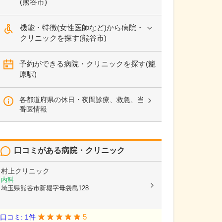
(熊谷市)
機能・特徴(女性医師など)から病院・
クリニックを探す(熊谷市)
予約ができる病院・クリニックを探す(籠
原駅)
各都道府県の休日・夜間診療、救急、当
番医情報
口コミがある病院・クリニック
村上クリニック
内科
埼玉県熊谷市新堀字母袋島128
5
口コミ: 1件