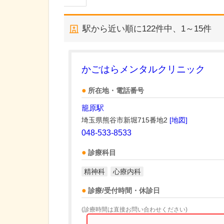
駅から近い順に
122
件中、
1～15件
かごはらメンタルクリニック
所在地・電話番号
籠原駅
埼玉県熊谷市新堀715番地2
[地図]
048-533-8533
診療科目
精神科
心療内科
診療/受付時間・休診日
(診療時間は直接お問い合わせください)