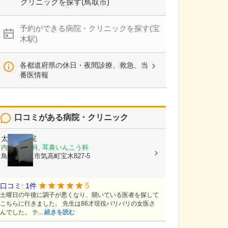
クリニックを探す(鳥取市)
予約ができる病院・クリニックを探す(宝
木駅)
各都道府県の休日・夜間診療、救急、当
番医情報
口コミがある病院・クリニック
太田原医院
内科, 小児科, 耳鼻いんこう科
鳥取県鳥取市気高町宝木827-5
5
口コミ: 1件
土曜日の午後に調子が悪くなり、開いている医者を探して
こちらに行きました。 先生は86才現役バリバリの女医さ
んでした。 テ...
続きを読む