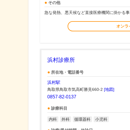
その他
急な発熱、悪天候など直接医療機関に掛かる事
オンラ
浜村診療所
所在地・電話番号
浜村駅
鳥取県鳥取市気高町勝見660-2
[地図]
0857-82-0137
診療科目
内科
外科
循環器科
小児科