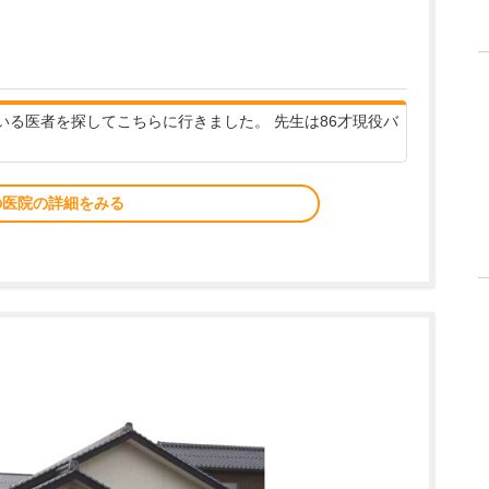
る医者を探してこちらに行きました。 先生は86才現役バ
の医院の詳細をみる