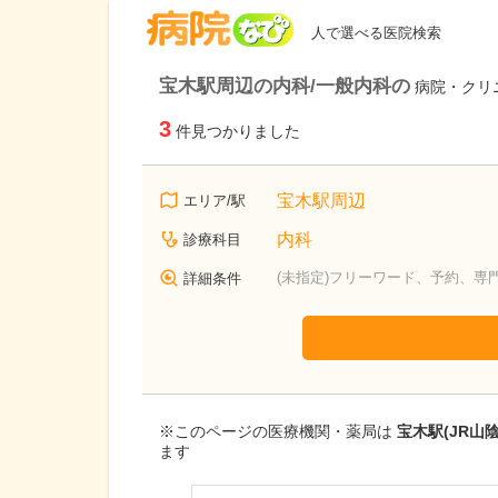
病院なび
人で選べる医院検索
宝木駅周辺の内科/一般内科の
病院・クリ
3
件見つかりました
宝木駅周辺
エリア/駅
内科
診療科目
(未指定)フリーワード、予約、専
詳細条件
※このページの医療機関・薬局は
宝木駅(JR山
ます