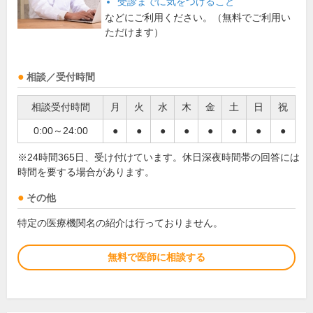
受診までに気をつけること
などにご利用ください。（無料でご利用い
ただけます）
相談／受付時間
相談受付時間
月
火
水
木
金
土
日
祝
0:00～24:00
●
●
●
●
●
●
●
●
※24時間365日、受け付けています。休日深夜時間帯の回答には
時間を要する場合があります。
その他
特定の医療機関名の紹介は行っておりません。
無料で医師に相談する