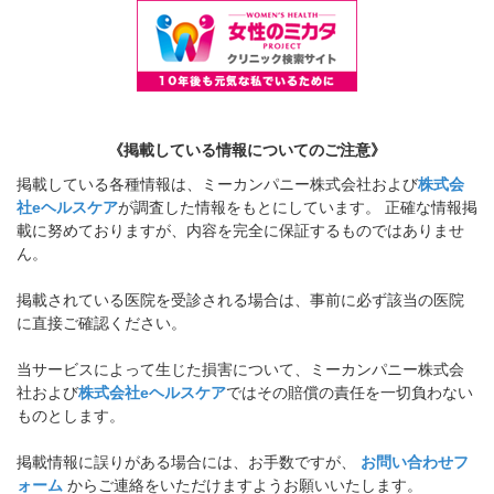
《掲載している情報についてのご注意》
掲載している各種情報は、ミーカンパニー株式会社および
株式会
社eヘルスケア
が調査した情報をもとにしています。 正確な情報掲
載に努めておりますが、内容を完全に保証するものではありませ
ん。
掲載されている医院を受診される場合は、事前に必ず該当の医院
に直接ご確認ください。
当サービスによって生じた損害について、ミーカンパニー株式会
社および
株式会社eヘルスケア
ではその賠償の責任を一切負わない
ものとします。
掲載情報に誤りがある場合には、お手数ですが、
お問い合わせフ
ォーム
からご連絡をいただけますようお願いいたします。