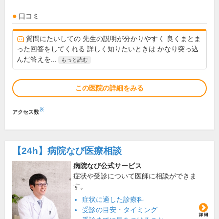
口コミ
質問にたいしての 先生の説明が分かりやすく 良くまとま
った回答をしてくれる 詳しく知りたいときは かなり突っ込
んだ答えを...
もっと読む
この医院の詳細をみる
※
アクセス数
【24h】
病院なび医療相談
病院なび公式サービス
症状や受診について医師に相談ができま
す。
症状に適した診療科
受診の目安・タイミング