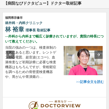
【病院なびドクタビュー】ドクター取材記事
福岡県宗像市
林外科・内科クリニック
林 裕章
理事長
取材記事
外科から内科まで幅広く診療されていますが、貴院の特長につ
いて教えてください。
当院の強みの一つは、検査体制の
充実にあると思います。レントゲ
ンや心電図、超音波(エコー)、血
液検査など初期診療に必要な検査
機器はもちろんですが、骨粗鬆症
を調べるための骨密度検査機器
や、胃がんや胃潰瘍の…
>>記事全文を読む