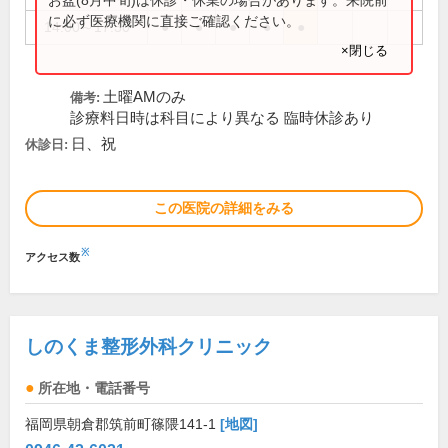
に必ず医療機関に直接ご確認ください。
14:00～17:30
●
●
●
●
●
×閉じる
土曜AMのみ
備考:
診療料日時は科目により異なる 臨時休診あり
日、祝
休診日:
この医院の詳細をみる
※
アクセス数
しのくま整形外科クリニック
所在地・電話番号
福岡県朝倉郡筑前町篠隈141-1
[地図]