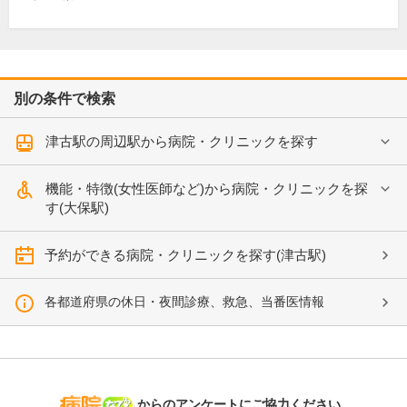
別の条件で検索
津古駅の周辺駅から病院・クリニックを探す
機能・特徴(女性医師など)から病院・クリニックを探
す(大保駅)
予約ができる病院・クリニックを探す(津古駅)
各都道府県の休日・夜間診療、救急、当番医情報
病院なび
からのアンケートにご協力ください。