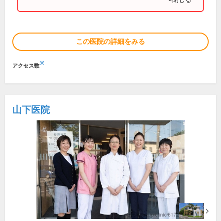
この医院の詳細をみる
※
アクセス数
山下医院