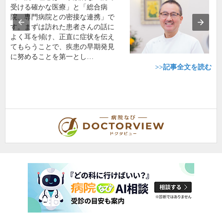
受ける確かな医療」と「総合病
院、専門病院との密接な連携」で
す。まずは訪れた患者さんの話に
よく耳を傾け、正直に症状を伝え
てもらうことで、疾患の早期発見
に努めることを第一とし…
>>記事全文を読む