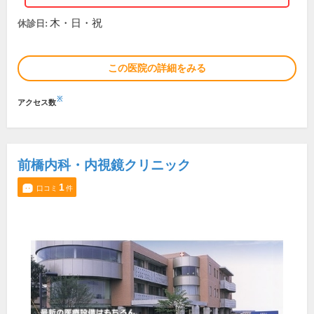
木・日・祝
休診日:
この医院の詳細をみる
※
アクセス数
前橋内科・内視鏡クリニック
1
口コミ
件