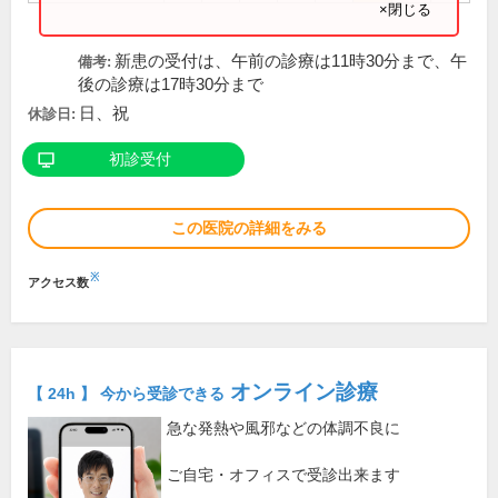
×閉じる
新患の受付は、午前の診療は11時30分まで、午
備考:
後の診療は17時30分まで
日、祝
休診日:
初診受付
この医院の詳細をみる
※
アクセス数
オンライン診療
【 24h 】 今から受診できる
急な発熱や風邪などの体調不良に
ご自宅・オフィスで受診出来ます