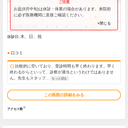
9:00～12:45
●
●
●
●
お盆(8月中旬)は休診・休業の場合があります。来院前
に必ず医療機関に直接ご確認ください。
9:00～16:45
●
×閉じる
15:00～17:45
●
●
●
●
木、日、祝
休診日:
口コミ
比較的に空いており、受診時間も早く終わります。早く
終わるからといって、診察が適当というわけではありませ
ん。先生もスタッフ...
もっと読む
この医院の詳細をみる
※
アクセス数