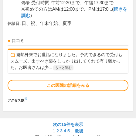
受付時間 午前12:30まで、午後17:30まで
備考:
※初めての方はAMは12:00まで、PMは17:0...(
続きを
読む
)
日、祝、年末年始、夏季
休診日:
口コミ
発熱外来でお世話になりました。予約できるので受付も
スムーズ、出すべき薬をしっかり出してくれて有り難かっ
た。お医者さんは少...
もっと読む
この医院の詳細をみる
※
アクセス数
次の15件を表示
1
2
3
4
5
...
最後