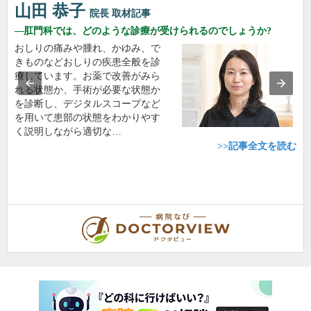
山田 恭子
院長
取材記事
肛門科では、どのような診療が受けられるのでしょうか?
おしりの痛みや腫れ、かゆみ、で
きものなどおしりの疾患全般を診
療しています。お薬で改善がみら
れる状態か、手術が必要な状態か
を診断し、デジタルスコープなど
を用いて患部の状態をわかりやす
く説明しながら適切な…
>>記事全文を読む