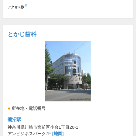
※
アクセス数
とかじ歯科
所在地・電話番号
鷺沼駅
神奈川県川崎市宮前区小台1丁目20-1
アンビジネスパーク7F
[地図]