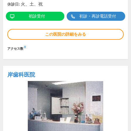
火、土、祝
休診日:
初診受付
初診・再診電話受付
この医院の詳細をみる
※
アクセス数
岸歯科医院