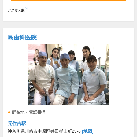
※
アクセス数
島歯科医院
所在地・電話番号
元住吉駅
神奈川県川崎市中原区井田杉山町29-6
[地図]