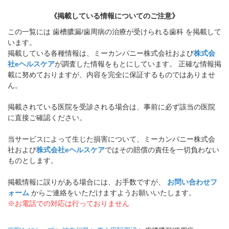
《掲載している情報についてのご注意》
この一覧には 歯槽膿漏/歯周病の治療が受けられる歯科 を掲載して
います。
掲載している各種情報は、ミーカンパニー株式会社および
株式会
社eヘルスケア
が調査した情報をもとにしています。 正確な情報掲
載に努めておりますが、内容を完全に保証するものではありませ
ん。
掲載されている医院を受診される場合は、事前に必ず該当の医院
に直接ご確認ください。
当サービスによって生じた損害について、ミーカンパニー株式会
社および
株式会社eヘルスケア
ではその賠償の責任を一切負わない
ものとします。
掲載情報に誤りがある場合には、お手数ですが、
お問い合わせフ
ォーム
からご連絡をいただけますようお願いいたします。
※お電話での対応は行っておりません