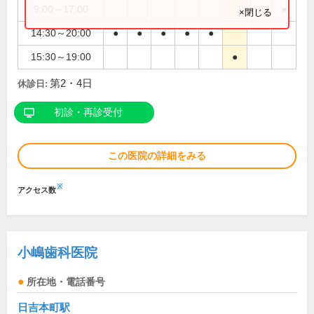
9:00～17:00
●
×閉じる
14:30～20:00
●
●
●
●
●
15:30～19:00
●
第2・4日
休診日:
初診・再診受付
この医院の詳細をみる
※
アクセス数
小嶋歯科医院
所在地・電話番号
日吉本町駅