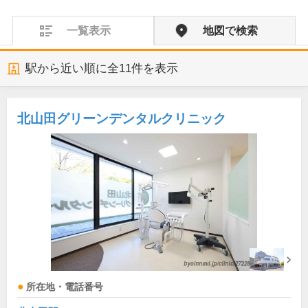
一覧表示
地図で検索
駅から近い順に全
11
件を表示
北山田グリーンデンタルクリニック
所在地・電話番号