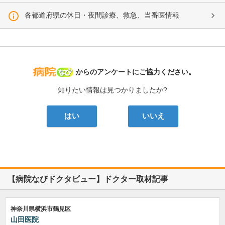
各都道府県の休日・夜間診療、救急、当番医情報
病院なび
からのアンケートにご協力ください。
知りたい情報は見つかりましたか?
はい
いいえ
【病院なびドクタビュー】ドクター取材記事
神奈川県横浜市鶴見区
山田医院