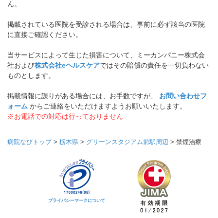
ん。
掲載されている医院を受診される場合は、事前に必ず該当の医院
に直接ご確認ください。
当サービスによって生じた損害について、ミーカンパニー株式会
社および
株式会社eヘルスケア
ではその賠償の責任を一切負わない
ものとします。
掲載情報に誤りがある場合には、お手数ですが、
お問い合わせフ
ォーム
からご連絡をいただけますようお願いいたします。
※お電話での対応は行っておりません
病院なびトップ
>
栃木県
>
グリーンスタジアム前駅周辺
>
禁煙治療
プライバシーマークについて