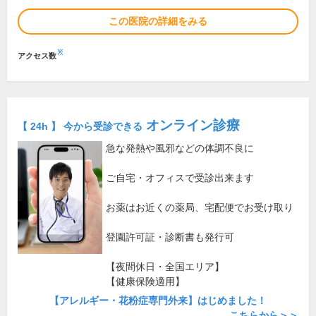
この医院の詳細をみる
※
アクセス数
オンライン診療
【 24h 】 今から受診できる
急な発熱や風邪などの体調不良に
ご自宅・オフィスで受診出来ます
お薬はお近くの薬局、宅配便でお受け取り
登園許可証・診断書も発行可
【夜間休日・全国エリア】
【健康保険適用】
【アレルギー・花粉症専門外来】はじめました！
こちらから＞＞