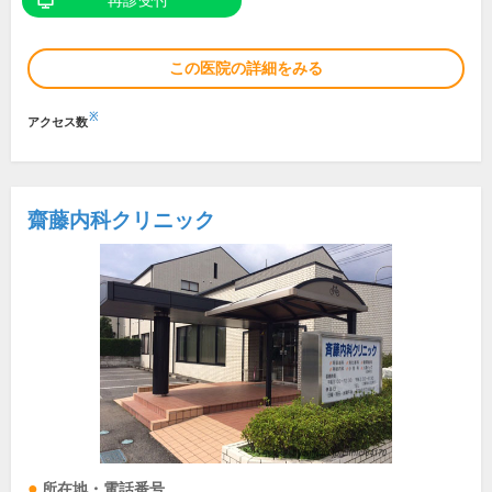
再診受付
この医院の詳細をみる
※
アクセス数
齋藤内科クリニック
所在地・電話番号