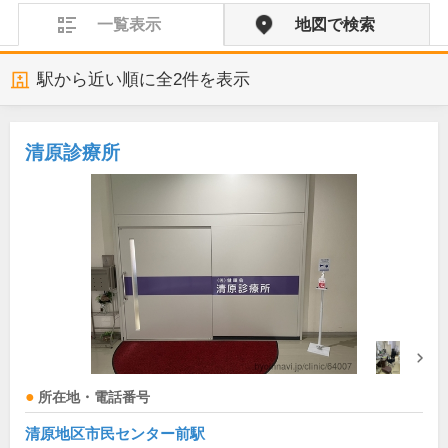
一覧表示
地図で検索
駅から近い順に全
2
件を表示
清原診療所
所在地・電話番号
清原地区市民センター前駅