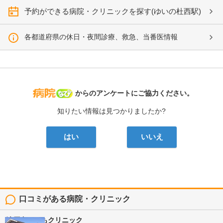
予約ができる病院・クリニックを探す(ゆいの杜西駅)
各都道府県の休日・夜間診療、救急、当番医情報
病院なび
からのアンケートにご協力ください。
知りたい情報は見つかりましたか?
はい
いいえ
口コミがある病院・クリニック
清原台こどもクリニック