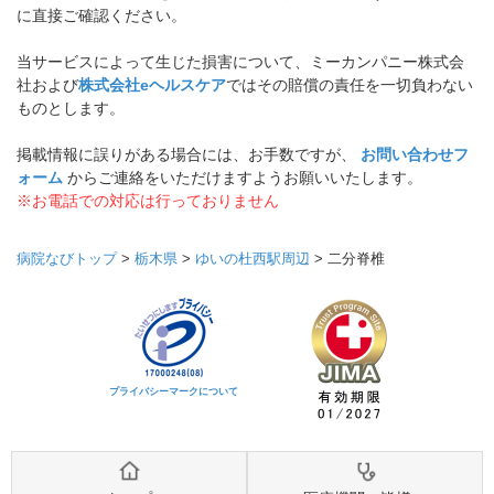
に直接ご確認ください。
当サービスによって生じた損害について、ミーカンパニー株式会
社および
株式会社eヘルスケア
ではその賠償の責任を一切負わない
ものとします。
掲載情報に誤りがある場合には、お手数ですが、
お問い合わせフ
ォーム
からご連絡をいただけますようお願いいたします。
※お電話での対応は行っておりません
病院なびトップ
>
栃木県
>
ゆいの杜西駅周辺
>
二分脊椎
プライバシーマークについて