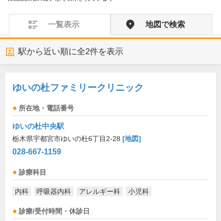
一覧表示
地図で検索
駅から近い順に全
2
件を表示
ゆいの杜ファミリークリニック
所在地・電話番号
ゆいの杜中央駅
栃木県宇都宮市ゆいの杜6丁目2-28
[地図]
028-667-1159
診療科目
内科
呼吸器内科
アレルギー科
小児科
診療/受付時間・休診日