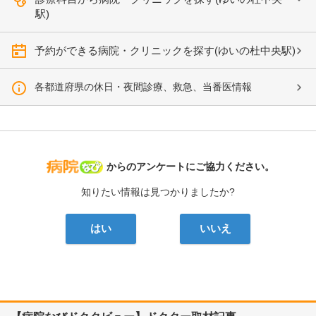
駅)
予約ができる病院・クリニックを探す(ゆいの杜中央駅)
各都道府県の休日・夜間診療、救急、当番医情報
病院なび
からのアンケートにご協力ください。
知りたい情報は見つかりましたか?
はい
いいえ