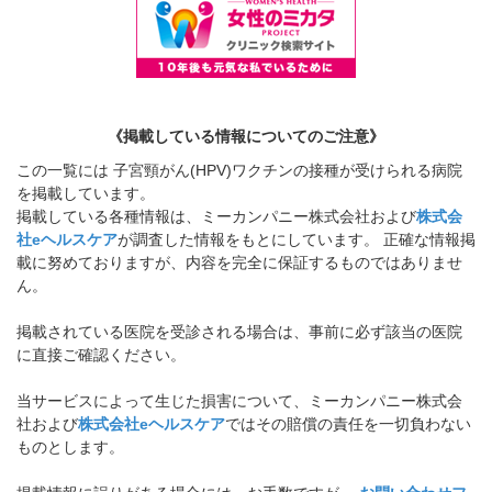
《掲載している情報についてのご注意》
この一覧には 子宮頸がん(HPV)ワクチンの接種が受けられる病院
を掲載しています。
掲載している各種情報は、ミーカンパニー株式会社および
株式会
社eヘルスケア
が調査した情報をもとにしています。 正確な情報掲
載に努めておりますが、内容を完全に保証するものではありませ
ん。
掲載されている医院を受診される場合は、事前に必ず該当の医院
に直接ご確認ください。
当サービスによって生じた損害について、ミーカンパニー株式会
社および
株式会社eヘルスケア
ではその賠償の責任を一切負わない
ものとします。