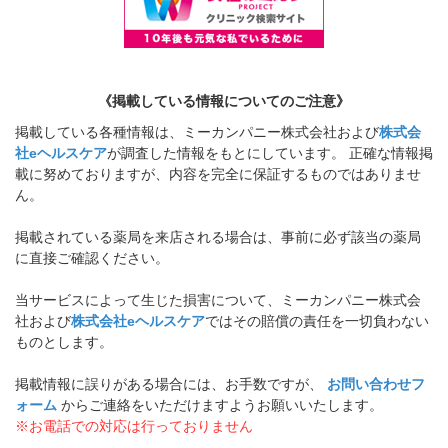
《掲載している情報についてのご注意》
掲載している各種情報は、ミーカンパニー株式会社および
株式会
社eヘルスケア
が調査した情報をもとにしています。 正確な情報掲
載に努めておりますが、内容を完全に保証するものではありませ
ん。
掲載されている薬局を来店される場合は、事前に必ず該当の薬局
に直接ご確認ください。
当サービスによって生じた損害について、ミーカンパニー株式会
社および
株式会社eヘルスケア
ではその賠償の責任を一切負わない
ものとします。
掲載情報に誤りがある場合には、お手数ですが、
お問い合わせフ
ォーム
からご連絡をいただけますようお願いいたします。
※お電話での対応は行っておりません