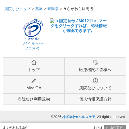
病院なびトップ
>
薬局
>
新潟県
>
うらがわら駅周辺
プライバシーマー
クについて
トップ
医療機関の皆様へ
MediQA
病院なびについて
病院なび利用規約
個人情報保護方針
©2026
株式会社eヘルスケア
, All rights reserved.
条件変更