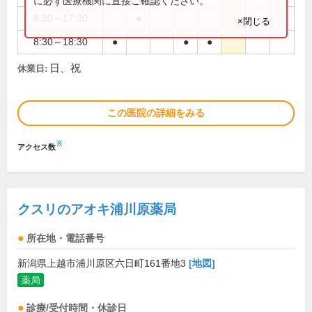
に必ず医療機関に直接ご確認ください。
8:30～17:30
●
×閉じる
8:30～18:30
●
●
●
日、祝
休業日:
この医院の詳細をみる
※
アクセス数
クスリのアオキ浦川原薬局
所在地・電話番号
新潟県上越市浦川原区六日町161番地3
[地図]
薬局
診療/受付時間・休診日