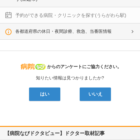
予約ができる病院・クリニックを探す(うらがわら駅)
各都道府県の休日・夜間診療、救急、当番医情報
病院なび
からのアンケートにご協力ください。
知りたい情報は見つかりましたか?
はい
いいえ
【病院なびドクタビュー】ドクター取材記事