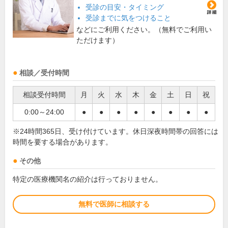
受診の目安・タイミング
受診までに気をつけること
などにご利用ください。（無料でご利用い
ただけます）
相談／受付時間
相談受付時間
月
火
水
木
金
土
日
祝
0:00～24:00
●
●
●
●
●
●
●
●
※24時間365日、受け付けています。休日深夜時間帯の回答には
時間を要する場合があります。
その他
特定の医療機関名の紹介は行っておりません。
無料で医師に相談する