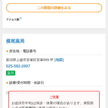
この医院の詳細をみる
※
アクセス数
横尾薬局
所在地・電話番号
新潟県上越市安塚区安塚999-甲
[地図]
025-592-2007
薬局
診療/受付時間・休診日
(営業時間は直接お問い合わせください)
お盆(8月中旬)は休診・休業の場合があります。来院前
に必ず医療機関に直接ご確認ください。