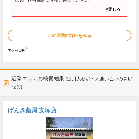
×閉じる
この医院の詳細をみる
※
アクセス数
近隣エリアの検索結果
(虫川大杉駅・大池いこいの森駅
など)
げんき薬局 安塚店