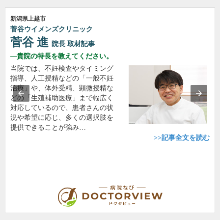
新潟県上越市
菅谷ウイメンズクリニック
菅谷 進
院長
取材記事
貴院の特長を教えてください。
当院では、不妊検査やタイミング
指導、人工授精などの「一般不妊
治療」や、体外受精、顕微授精な
どの「生殖補助医療」まで幅広く
対応しているので、患者さんの状
況や希望に応じ、多くの選択肢を
提供できることが強み…
>>記事全文を読む