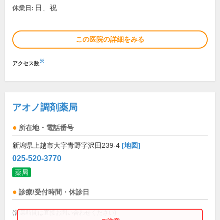
日、祝
休業日:
この医院の詳細をみる
※
アクセス数
アオノ調剤薬局
所在地・電話番号
新潟県上越市大字青野字沢田239-4
[地図]
025-520-3770
薬局
診療/受付時間・休診日
(営業時間は直接お問い合わせください)