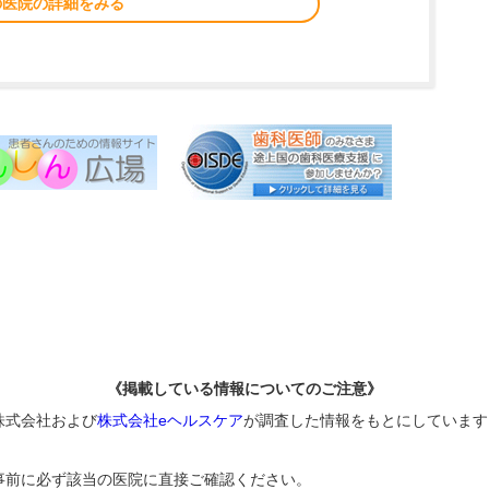
の医院の詳細をみる
《掲載している情報についてのご注意》
株式会社および
株式会社eヘルスケア
が調査した情報をもとにしています
事前に必ず該当の医院に直接ご確認ください。