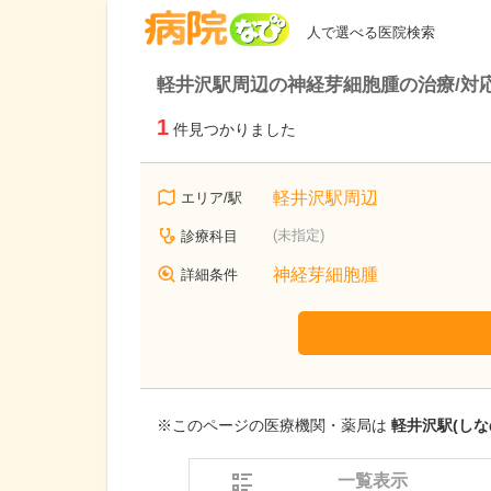
病院なび
人で選べる医院検索
軽井沢駅周辺の神経芽細胞腫の治療/対
1
件見つかりました
軽井沢駅周辺
エリア/駅
(未指定)
診療科目
神経芽細胞腫
詳細条件
※このページの医療機関・薬局は
軽井沢駅(しな
一覧表示