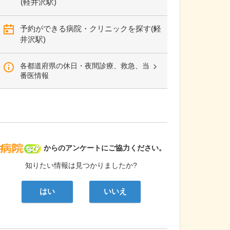
(軽井沢駅)
予約ができる病院・クリニックを探す(軽
井沢駅)
各都道府県の休日・夜間診療、救急、当
番医情報
病院なび
からのアンケートにご協力ください。
知りたい情報は見つかりましたか?
はい
いいえ