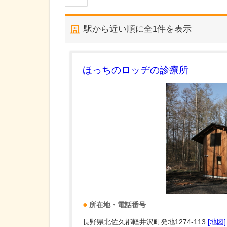
駅から近い順に全
1
件を表示
ほっちのロッヂの診療所
所在地・電話番号
長野県北佐久郡軽井沢町発地1274-113
[地図]