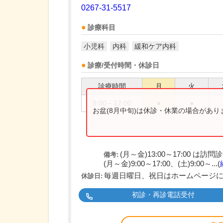
0267-31-5517
診療科目
小児科
内科
緩和ケア内科
診療/受付時間・休診日
診療時間
月
火
9:00～12:00
●
●
お盆(8月中旬)は休診・休業の場合があ
(月～金)13:00～17:00 は訪
備考:
(月～金)9:00～17:00、(土)9:00～...(
毎週日曜日、祝日はホームページ
休診日:
初診・再診電話受付