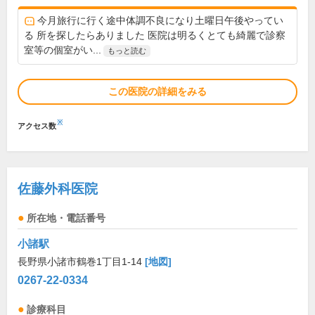
今月旅行に行く途中体調不良になり土曜日午後やってい
る 所を探したらありました 医院は明るくとても綺麗で診察
室等の個室がい...
もっと読む
この医院の詳細をみる
※
アクセス数
佐藤外科医院
所在地・電話番号
小諸駅
長野県小諸市鶴巻1丁目1-14
[地図]
0267-22-0334
診療科目