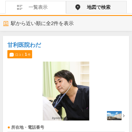
一覧表示
地図で検索
駅から近い順に全
2
件を表示
甘利医院わだ
1
口コミ
件
所在地・電話番号