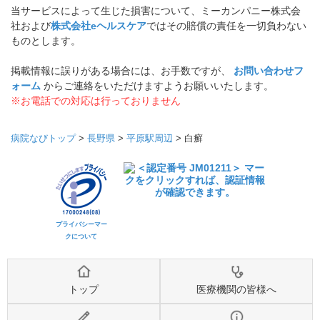
当サービスによって生じた損害について、ミーカンパニー株式会
社および
株式会社eヘルスケア
ではその賠償の責任を一切負わない
ものとします。
掲載情報に誤りがある場合には、お手数ですが、
お問い合わせフ
ォーム
からご連絡をいただけますようお願いいたします。
※お電話での対応は行っておりません
病院なびトップ
>
長野県
>
平原駅周辺
>
白癬
プライバシーマー
クについて
トップ
医療機関の皆様へ