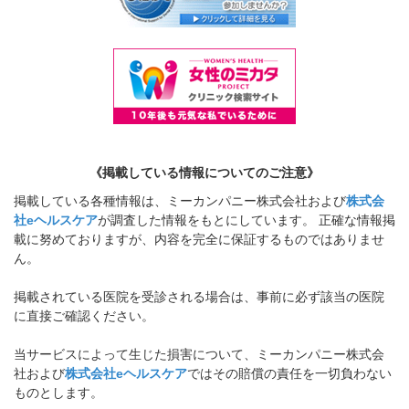
《掲載している情報についてのご注意》
掲載している各種情報は、ミーカンパニー株式会社および
株式会
社eヘルスケア
が調査した情報をもとにしています。 正確な情報掲
載に努めておりますが、内容を完全に保証するものではありませ
ん。
掲載されている医院を受診される場合は、事前に必ず該当の医院
に直接ご確認ください。
当サービスによって生じた損害について、ミーカンパニー株式会
社および
株式会社eヘルスケア
ではその賠償の責任を一切負わない
ものとします。