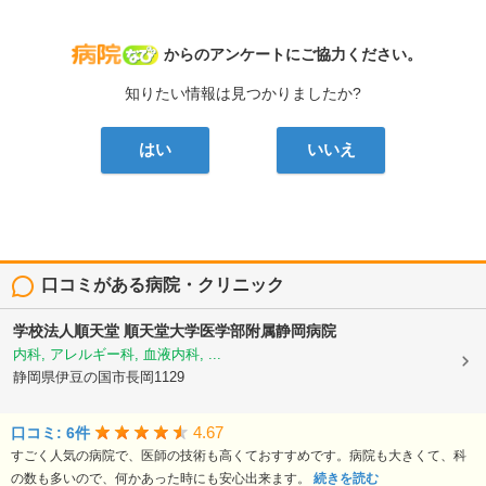
病院なび
からのアンケートにご協力ください。
知りたい情報は見つかりましたか?
はい
いいえ
口コミがある病院・クリニック
学校法人順天堂
順天堂大学医学部附属静岡病院
内科, アレルギー科, 血液内科, ...
静岡県伊豆の国市長岡1129
4.67
口コミ: 6件
すごく人気の病院で、医師の技術も高くておすすめです。病院も大きくて、科
の数も多いので、何かあった時にも安心出来ます。
続きを読む