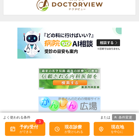
条件変更
3
予約/受付
現在診療
現在地