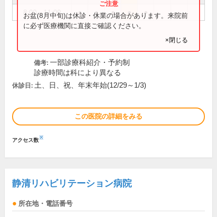
8:00～11:00
●
●
●
●
●
お盆(8月中旬)は休診・休業の場合があります。来院前
に必ず医療機関に直接ご確認ください。
×閉じる
一部診療科紹介・予約制
備考:
診療時間は科により異なる
土、日、祝、年末年始(12/29～1/3)
休診日:
この医院の詳細をみる
※
アクセス数
静清リハビリテーション病院
所在地・電話番号