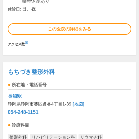
臨時休診あり
日、祝
休診日:
この医院の詳細をみる
※
アクセス数
もちづき整形外科
所在地・電話番号
長沼駅
静岡県静岡市葵区沓谷4丁目1-39
[地図]
054-248-1151
診療科目
整形外科
リハビリテーション科
リウマチ科