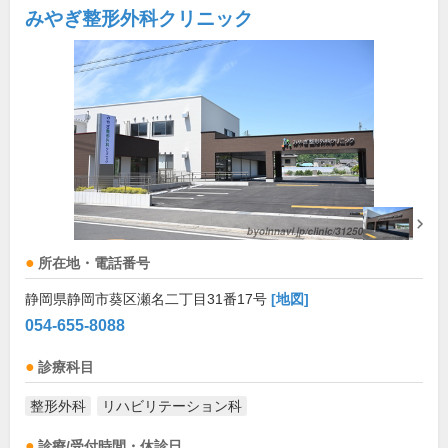
みやぎ整形外科クリニック
所在地・電話番号
静岡県静岡市葵区瀬名二丁目31番17号
[地図]
054-655-8088
診療科目
整形外科
リハビリテーション科
診療/受付時間・休診日