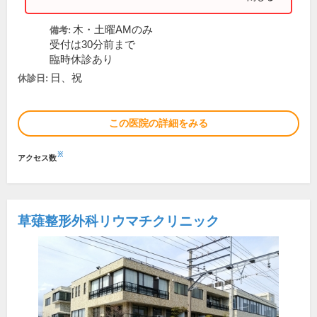
木・土曜AMのみ
備考:
受付は30分前まで
臨時休診あり
日、祝
休診日:
この医院の詳細をみる
※
アクセス数
草薙整形外科リウマチクリニック