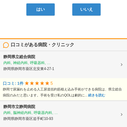
はい
いいえ
口コミがある病院・クリニック
静岡県立総合病院
内科, 神経内科, 呼吸器科, ...
静岡県静岡市葵区北安東4-27-1
5
口コミ: 1件
静岡で尿漏れを止める人工尿道括約筋植え込み手術ができる病院は、県立総合
病院のみだと思います。手術を受け私のQOLは劇的に...
続きを読む
静岡市立静岡病院
内科, 脳神経内科, 呼吸器内科, ...
静岡県静岡市葵区追手町10-93