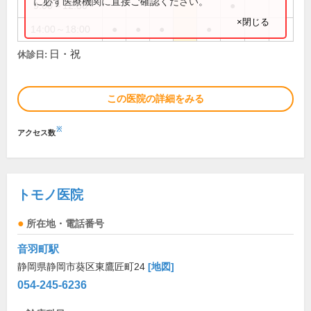
に必ず医療機関に直接ご確認ください。
9:00～12:30
●
×閉じる
14:00～18:00
●
●
●
●
日・祝
休診日:
この医院の詳細をみる
※
アクセス数
トモノ医院
所在地・電話番号
音羽町駅
静岡県静岡市葵区東鷹匠町24
[地図]
054-245-6236