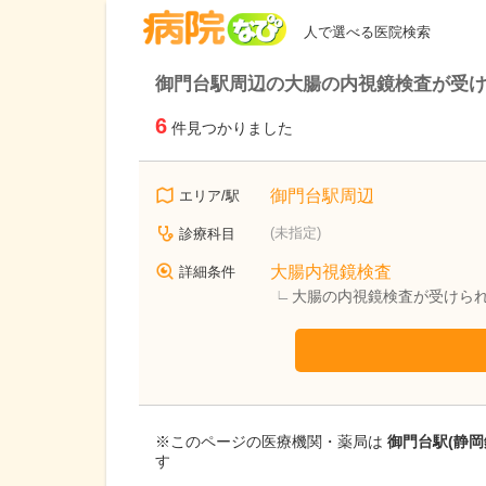
病院なび
人で選べる医院検索
御門台駅周辺の大腸の内視鏡検査が受
6
件見つかりました
御門台駅周辺
エリア/駅
(未指定)
診療科目
大腸内視鏡検査
詳細条件
大腸の内視鏡検査が受けら
※このページの医療機関・薬局は
御門台駅(静
す