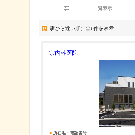
一覧表示
駅から近い順に全
6
件を表示
宗内科医院
所在地・電話番号