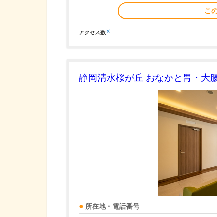
こ
※
アクセス数
静岡清水桜が丘 おなかと胃・大
所在地・電話番号