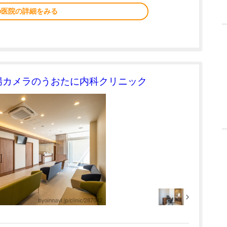
の医院の詳細をみる
腸カメラのうおたに内科クリニック