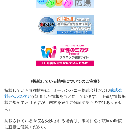
《掲載している情報についてのご注意》
掲載している各種情報は、ミーカンパニー株式会社および
株式会
社eヘルスケア
が調査した情報をもとにしています。 正確な情報掲
載に努めておりますが、内容を完全に保証するものではありませ
ん。
掲載されている医院を受診される場合は、事前に必ず該当の医院
に直接ご確認ください。