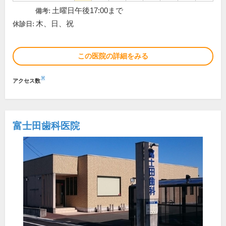
土曜日午後17:00まで
備考:
木、日、祝
休診日:
この医院の詳細をみる
※
アクセス数
富士田歯科医院