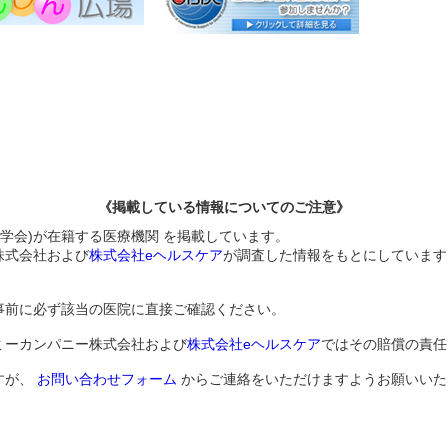
《掲載している情報についてのご注意》
伝学会)が在籍する医療機関 を掲載しています。
株式会社および
株式会社eヘルスケア
が調査した情報をもとにしています
事前に必ず該当の医院に直接ご確認ください。
ミーカンパニー株式会社および
株式会社eヘルスケア
ではその賠償の責任
すが、
お問い合わせフォーム
からご連絡をいただけますようお願いいた