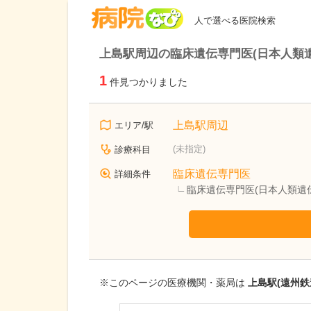
病院なび
人で選べる医院検索
上島駅周辺の臨床遺伝専門医(日本人類
1
件見つかりました
上島駅周辺
エリア/駅
(未指定)
診療科目
臨床遺伝専門医
詳細条件
臨床遺伝専門医(日本人類遺
※このページの医療機関・薬局は
上島駅(遠州鉄