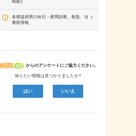
島駅)
各都道府県の休日・夜間診療、救急、当
番医情報
病院なび
からのアンケートにご協力ください。
知りたい情報は見つかりましたか?
はい
いいえ