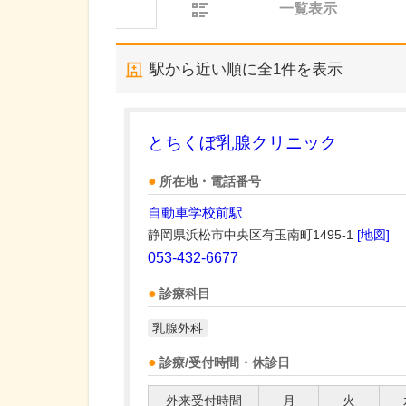
一覧表示
駅から近い順に全
1
件を表示
とちくぼ乳腺クリニック
所在地・電話番号
自動車学校前駅
静岡県浜松市中央区有玉南町1495-1
[地図]
053-432-6677
診療科目
乳腺外科
診療/受付時間・休診日
外来受付時間
月
火