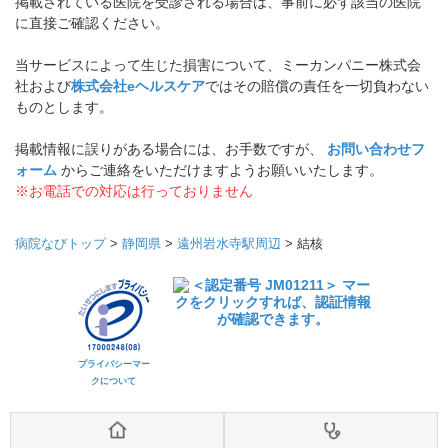
掲載されている医院を受診される場合は、事前に必ず該当の医院
に直接ご確認ください。
当サービスによって生じた損害について、ミーカンパニー株式会
社および
株式会社eヘルスケア
ではその賠償の責任を一切負わない
ものとします。
掲載情報に誤りがある場合には、お手数ですが、
お問い合わせフ
ォーム
からご連絡をいただけますようお願いいたします。
※お電話での対応は行っておりません
病院なびトップ
>
静岡県
>
遠州岩水寺駅周辺
>
結核
プライバシーマー
クについて