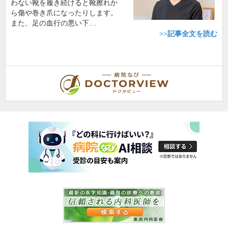
わない靴を履き続けると靴擦れか
ら傷や巻き爪になったりします。
また、足の血行の悪い下…
>>記事全文を読む