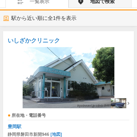
一覧表示
地図で検索
駅から近い順に全
1
件を表示
いしざかクリニック
所在地・電話番号
豊岡駅
静岡県磐田市新開946
[地図]