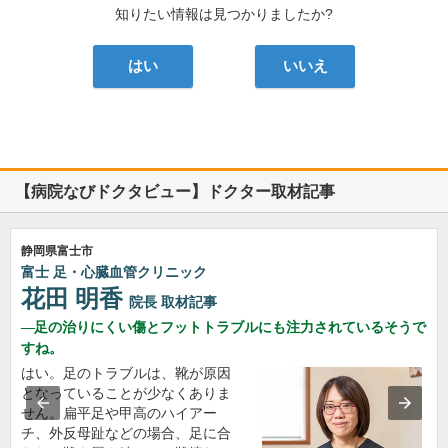
知りたい情報は見つかりましたか?
はい
いいえ
【病院なびドクタビュー】ドクター取材記事
静岡県富士市
富士 足・心臓血管クリニック
花田 明香
院長
取材記事
足の治りにくい傷とフットトラブルにも注力されているそうで
すね。
はい。足のトラブルは、靴が原因
となっていることが少なくありま
せん。扁平足や甲高のハイアー
チ、外反母趾などの場合、足に合