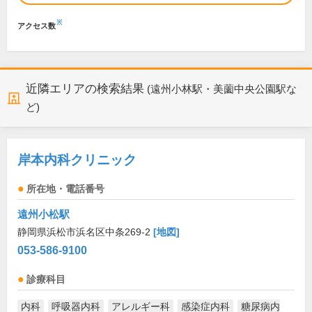
※
アクセス数
近隣エリアの検索結果
(遠州小林駅・美薗中央公園駅な
ど)
岸本内科クリニック
所在地・電話番号
遠州小松駅
静岡県浜松市浜名区中条269-2
[地図]
053-586-9100
診療科目
内科
呼吸器内科
アレルギー科
感染症内科
糖尿病内