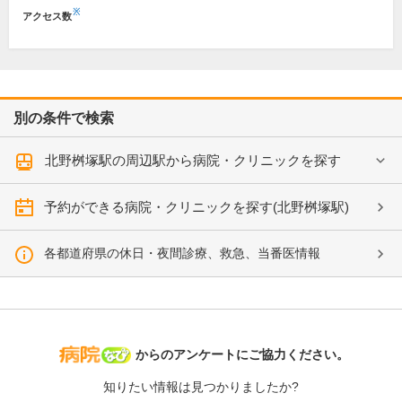
※
アクセス数
別の条件で検索
北野桝塚駅の周辺駅から病院・クリニックを探す
予約ができる病院・クリニックを探す(北野桝塚駅)
各都道府県の休日・夜間診療、救急、当番医情報
病院なび
からのアンケートにご協力ください。
知りたい情報は見つかりましたか?