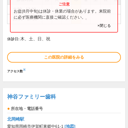
9:30～13:00
●
●
●
●
お盆(8月中旬)は休診・休業の場合があります。来院前
に必ず医療機関に直接ご確認ください。
15:30～17:30
●
●
●
●
×閉じる
木、土、日、祝
休診日:
この医院の詳細をみる
※
アクセス数
神谷ファミリー歯科
所在地・電話番号
北岡崎駅
愛知県岡崎市伊賀町東郷中61-1
[地図]