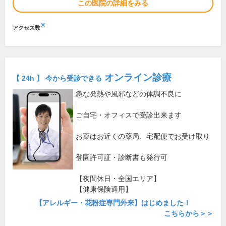
この医院の詳細をみる
※
アクセス数
オンライン診療
【 24h 】 今から受診できる
急な発熱や風邪などの体調不良に
ご自宅・オフィスで受診出来ます
お薬はお近くの薬局、宅配便でお受け取り
登園許可証・診断書も発行可
【夜間休日・全国エリア】
【健康保険適用】
【アレルギー・花粉症専門外来】はじめました！
こちらから＞＞