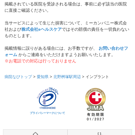
掲載されている医院を受診される場合は、事前に必ず該当の医院
に直接ご確認ください。
当サービスによって生じた損害について、ミーカンパニー株式会
社および
株式会社eヘルスケア
ではその賠償の責任を一切負わない
ものとします。
掲載情報に誤りがある場合には、お手数ですが、
お問い合わせフ
ォーム
からご連絡をいただけますようお願いいたします。
※お電話での対応は行っておりません
病院なびトップ
>
愛知県
>
北野桝塚駅周辺
>
インプラント
プライバシーマークについて