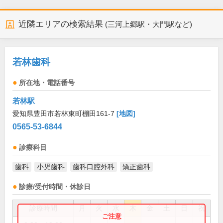
近隣エリアの検索結果
(三河上郷駅・大門駅など)
若林歯科
所在地・電話番号
若林駅
愛知県豊田市若林東町棚田161-7
[地図]
0565-53-6844
診療科目
歯科
小児歯科
歯科口腔外科
矯正歯科
診療/受付時間・休診日
診療時間
月
火
水
木
金
土
日
祝