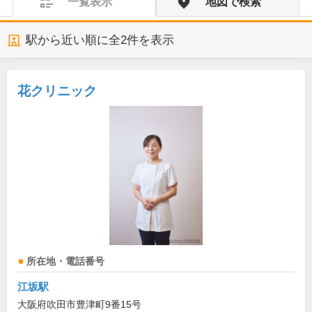
一覧表示
地図で検索
駅から近い順に全
2
件を表示
花クリニック
所在地・電話番号
江坂駅
大阪府吹田市豊津町9番15号