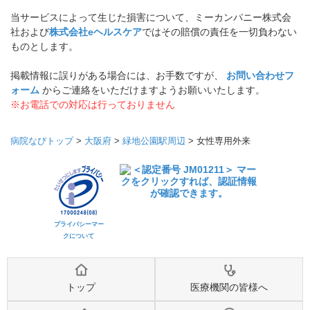
当サービスによって生じた損害について、ミーカンパニー株式会
社および
株式会社eヘルスケア
ではその賠償の責任を一切負わない
ものとします。
掲載情報に誤りがある場合には、お手数ですが、
お問い合わせフ
ォーム
からご連絡をいただけますようお願いいたします。
※お電話での対応は行っておりません
病院なびトップ
>
大阪府
>
緑地公園駅周辺
>
女性専用外来
プライバシーマー
クについて
トップ
医療機関の皆様へ