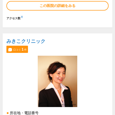
この医院の詳細をみる
※
アクセス数
みきこクリニック
1
口コミ
件
所在地・電話番号